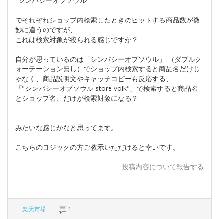
"シンパシーオブソウル "
でそれぞれショップ内検索したときのヒットする商品数が微
妙に違うのですが、
これは検索対象が絞られる感じですか？
自分が思っているのは「シンパシーオブソウル」 （ダブルク
ォーテーション無し）でショップ内検索すると商品名だけじ
ゃなく、商品説明文やキャッチコピーも反応する、
「"シンパシーオブソウル store volk"」で検索すると商品名
とショップ名、だけが検索対象になる？
みたいな感じかなと思ってます。
こちらのロジックの方ご教示いただけると幸いです。
投稿内容について報告する
楽天市場
1