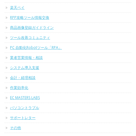
楽天ペイ
RPP攻略ツール情報交換
商品画像登録ガイドライン
ツール改善コミュニティ
PC 自動化Robotツール「RPA」
業者営業情報・相談
システム導入支援
会計・経理相談
作業効率化
EC MASTERS LABS
パソコントラブル
サポートレター
その他