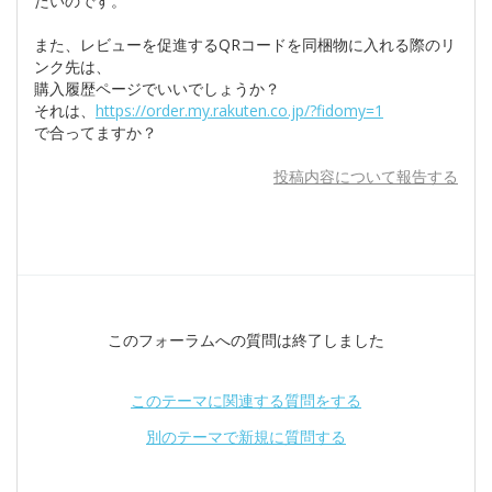
たいのです。
また、レビューを促進するQRコードを同梱物に入れる際のリ
ンク先は、
購入履歴ページでいいでしょうか？
それは、
https://order.my.rakuten.co.jp/?fidomy=1
で合ってますか？
投稿内容について報告する
このフォーラムへの質問は終了しました
このテーマに関連する質問をする
別のテーマで新規に質問する