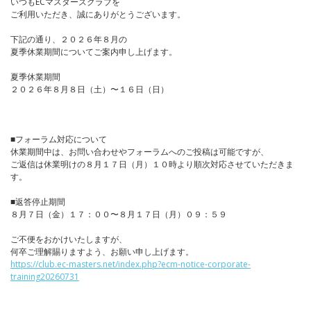
いつもECマスターズクラブを
ご利用いただき、誠にありがとうございます。
下記の通り、２０２６年８月の
夏季休業期間についてご案内申し上げます。
夏季休業期間
２０２６年８月８日（土）〜１６日（日）
■フォーラム対応について
休業期間中は、お問い合わせやフォーラムへのご投稿は可能ですが、
ご返信は休業明けの８月１７日（月）１０時より順次対応させていただきま
す。
■返答停止期間
８月７日（金）１７：００〜８月１７日（月）０９：５９
ご不便をおかけいたしますが、
何卒ご理解賜りますよう、お願い申し上げます。
https://club.ec-masters.net/index.php?ecm-notice-corporate-
training20260731