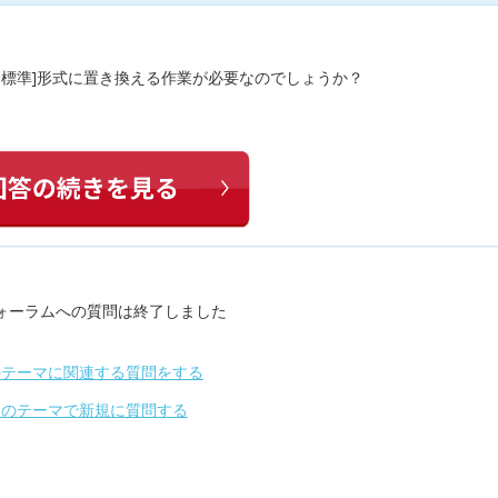
スト標準]形式に置き換える作業が必要なのでしょうか？
ォーラムへの質問は終了しました
のテーマに関連する質問をする
別のテーマで新規に質問する