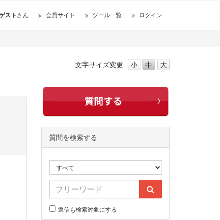
ゲスト
さん
会員サイト
ツール一覧
ログイン
文字サイズ
変更
小
中
大
質問を検索する
返信も検索対象にする