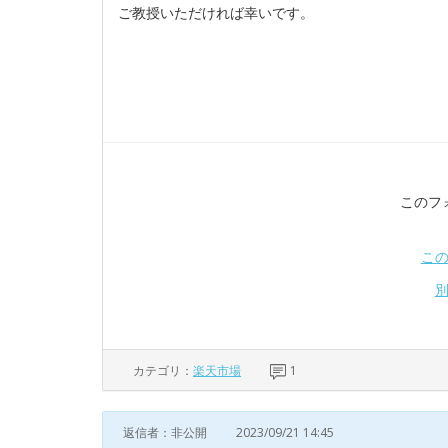
ご教授いただければ幸いです。
このフ
こ
カテゴリ：
楽天市場
1
返信者：非公開
2023/09/21 14:45