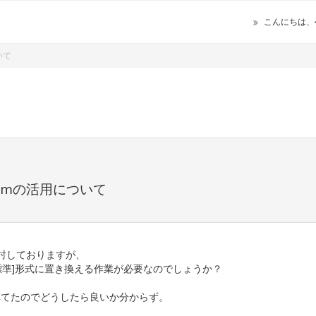
こんにちは、
いて
temの活用について
を検討しておりますが、
標準]形式に置き換える作業が必要なのでしょうか？
別れてたのでどうしたら良いか分からず。