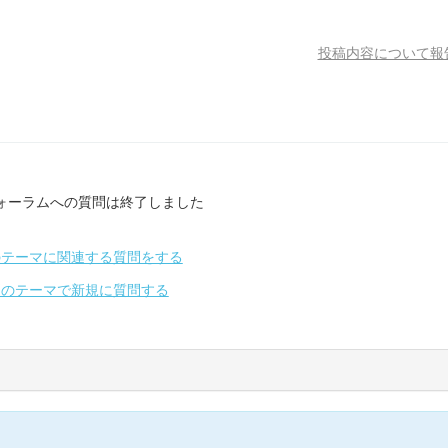
投稿内容について報
ォーラムへの質問は終了しました
のテーマに関連する質問をする
別のテーマで新規に質問する