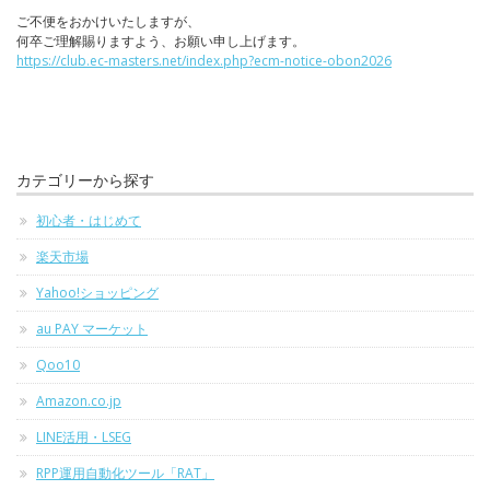
ご不便をおかけいたしますが、
何卒ご理解賜りますよう、お願い申し上げます。
https://club.ec-masters.net/index.php?ecm-notice-obon2026
カテゴリーから探す
初心者・はじめて
楽天市場
Yahoo!ショッピング
au PAY マーケット
Qoo10
Amazon.co.jp
LINE活用・LSEG
RPP運用自動化ツール「RAT」