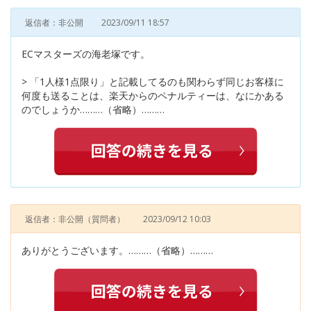
返信者：非公開
2023/09/11 18:57
ECマスターズの海老塚です。
> 「1人様1点限り」と記載してるのも関わらず同じお客様に
何度も送ることは、楽天からのペナルティーは、なにかある
のでしょうか………（省略）………
返信者：非公開
（質問者）
2023/09/12 10:03
ありがとうございます。………（省略）………