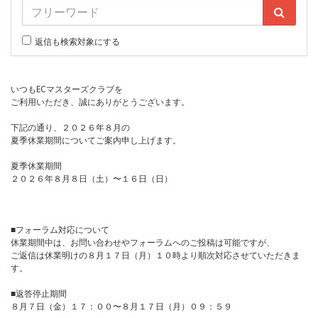
返信も検索対象にする
いつもECマスターズクラブを
ご利用いただき、誠にありがとうございます。
下記の通り、２０２６年８月の
夏季休業期間についてご案内申し上げます。
夏季休業期間
２０２６年８月８日（土）〜１６日（日）
■フォーラム対応について
休業期間中は、お問い合わせやフォーラムへのご投稿は可能ですが、
ご返信は休業明けの８月１７日（月）１０時より順次対応させていただきま
す。
■返答停止期間
８月７日（金）１７：００〜８月１７日（月）０９：５９