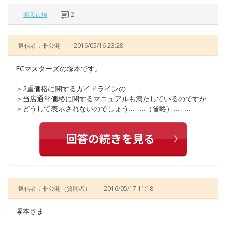
楽天市場
2
返信者：非公開
2016/05/16 23:28
ECマスターズの塚本です。
＞2重価格に関するガイドラインの
＞当店通常価格に関するマニュアルも満たしているのですが
＞どうして表示されないのでしょう………（省略）………
返信者：非公開
（質問者）
2016/05/17 11:18
塚本さま