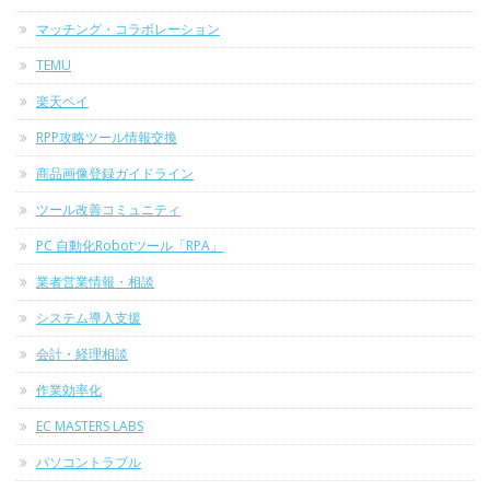
マッチング・コラボレーション
TEMU
楽天ペイ
RPP攻略ツール情報交換
商品画像登録ガイドライン
ツール改善コミュニティ
PC 自動化Robotツール「RPA」
業者営業情報・相談
システム導入支援
会計・経理相談
作業効率化
EC MASTERS LABS
パソコントラブル