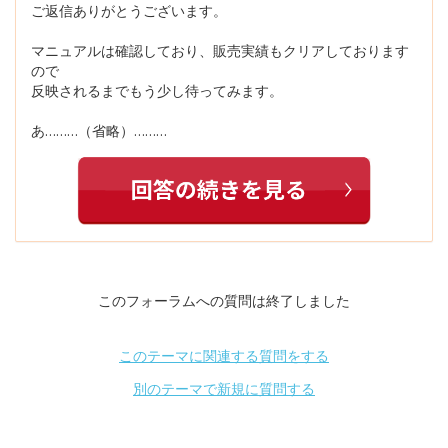
ご返信ありがとうございます。
マニュアルは確認しており、販売実績もクリアしております
ので
反映されるまでもう少し待ってみます。
あ………（省略）………
このフォーラムへの質問は終了しました
このテーマに関連する質問をする
別のテーマで新規に質問する