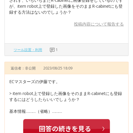
されず、いちいちまたR-cabinetに画像登録をしているのです
が、item robot上で登録した画像をそのままR-cabinetにも登
録する方法はないのでしょうか？
投稿内容について報告する
ツール設置・利用
1
返信者：非公開
2023/08/25 18:09
ECマスターズの伊藤です。
> item robot上で登録した画像をそのままR-cabinetにも登録
するにはどうしたらいいでしょうか？
基本情報………（省略）………