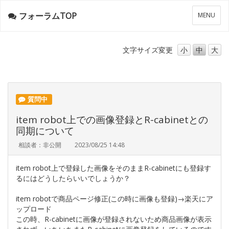
フォーラムTOP
メ
MENU
ニ
ュ
ー
文字サイズ
変更
小
中
大
質問中
item robot上での画像登録とR-cabinetとの
同期について
相談者：非公開
2023/08/25 14:48
item robot上で登録した画像をそのままR-cabinetにも登録す
るにはどうしたらいいでしょうか？
item robotで商品ページ修正(この時に画像も登録)→楽天にア
ップロード
この時、R-cabinetに画像が登録されないため商品画像が表示