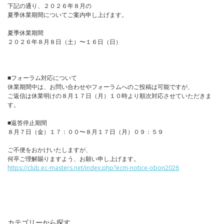
下記の通り、２０２６年８月の
夏季休業期間についてご案内申し上げます。
夏季休業期間
２０２６年８月８日（土）〜１６日（日）
■フォーラム対応について
休業期間中は、お問い合わせやフォーラムへのご投稿は可能ですが、
ご返信は休業明けの８月１７日（月）１０時より順次対応させていただきま
す。
■返答停止期間
８月７日（金）１７：００〜８月１７日（月）０９：５９
ご不便をおかけいたしますが、
何卒ご理解賜りますよう、お願い申し上げます。
https://club.ec-masters.net/index.php?ecm-notice-obon2026
カテゴリーから探す