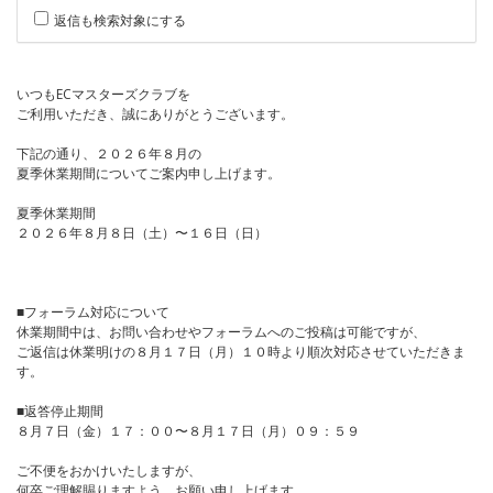
返信も検索対象にする
いつもECマスターズクラブを
ご利用いただき、誠にありがとうございます。
下記の通り、２０２６年８月の
夏季休業期間についてご案内申し上げます。
夏季休業期間
２０２６年８月８日（土）〜１６日（日）
■フォーラム対応について
休業期間中は、お問い合わせやフォーラムへのご投稿は可能ですが、
ご返信は休業明けの８月１７日（月）１０時より順次対応させていただきま
す。
■返答停止期間
８月７日（金）１７：００〜８月１７日（月）０９：５９
ご不便をおかけいたしますが、
何卒ご理解賜りますよう、お願い申し上げます。