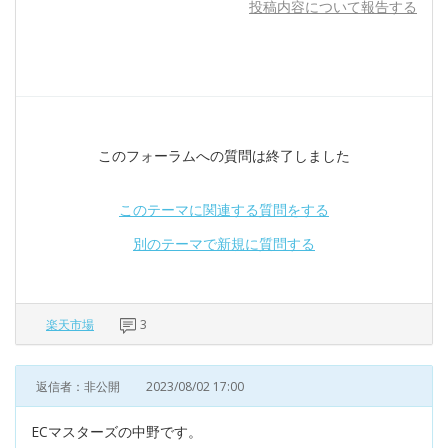
投稿内容について報告する
このフォーラムへの質問は終了しました
このテーマに関連する質問をする
別のテーマで新規に質問する
楽天市場
3
返信者：非公開
2023/08/02 17:00
ECマスターズの中野です。