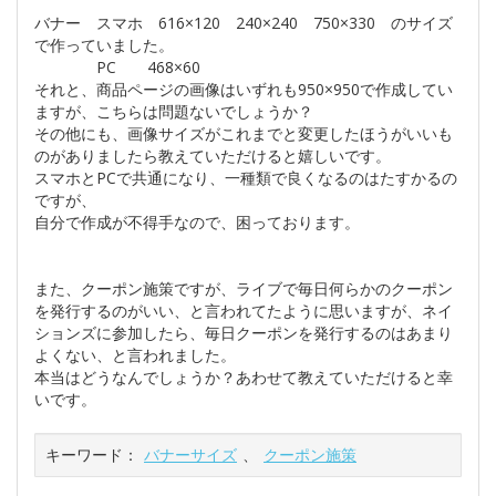
バナー スマホ 616×120 240×240 750×330 のサイズ
で作っていました。
PC 468×60
それと、商品ページの画像はいずれも950×950で作成してい
ますが、こちらは問題ないでしょうか？
その他にも、画像サイズがこれまでと変更したほうがいいも
のがありましたら教えていただけると嬉しいです。
スマホとPCで共通になり、一種類で良くなるのはたすかるの
ですが、
自分で作成が不得手なので、困っております。
また、クーポン施策ですが、ライブで毎日何らかのクーポン
を発行するのがいい、と言われてたように思いますが、ネイ
ションズに参加したら、毎日クーポンを発行するのはあまり
よくない、と言われました。
本当はどうなんでしょうか？あわせて教えていただけると幸
いです。
キーワード：
バナーサイズ
、
クーポン施策