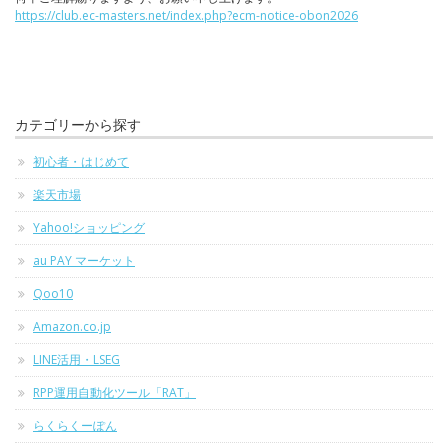
https://club.ec-masters.net/index.php?ecm-notice-obon2026
カテゴリーから探す
初心者・はじめて
楽天市場
Yahoo!ショッピング
au PAY マーケット
Qoo10
Amazon.co.jp
LINE活用・LSEG
RPP運用自動化ツール「RAT」
らくらくーぽん