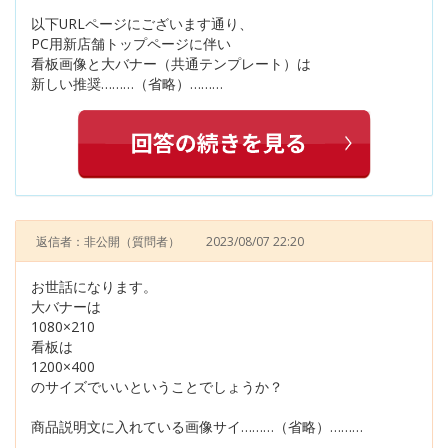
以下URLページにございます通り、
PC用新店舗トップページに伴い
看板画像と大バナー（共通テンプレート）は
新しい推奨………（省略）………
返信者：非公開
（質問者）
2023/08/07 22:20
お世話になります。
大バナーは
1080×210
看板は
1200×400
のサイズでいいということでしょうか？
商品説明文に入れている画像サイ………（省略）………