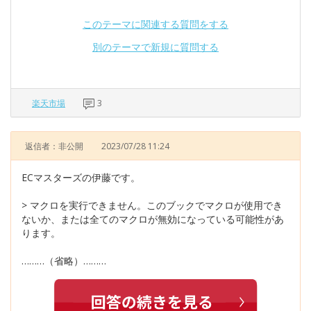
このテーマに関連する質問をする
別のテーマで新規に質問する
楽天市場
3
返信者：非公開
2023/07/28 11:24
ECマスターズの伊藤です。
> マクロを実行できません。このブックでマクロが使用でき
ないか、または全てのマクロが無効になっている可能性があ
ります。
………（省略）………