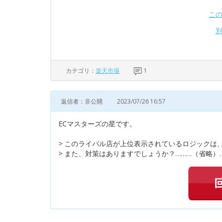
こ
カテゴリ：
楽天市場
1
返信者：非公開
2023/07/26 16:57
ECマスターズの星です。
> このライバル店が上位表示されているロジックは
> また、対策はありますでしょうか？………（省略）