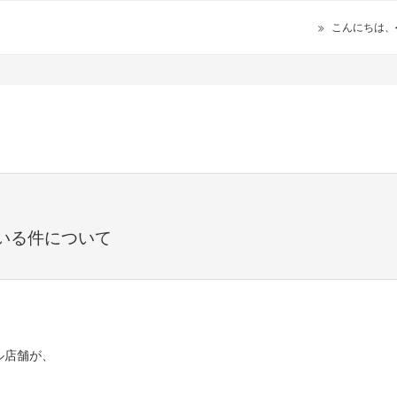
こんにちは、
て
いる件について
ル店舗が、