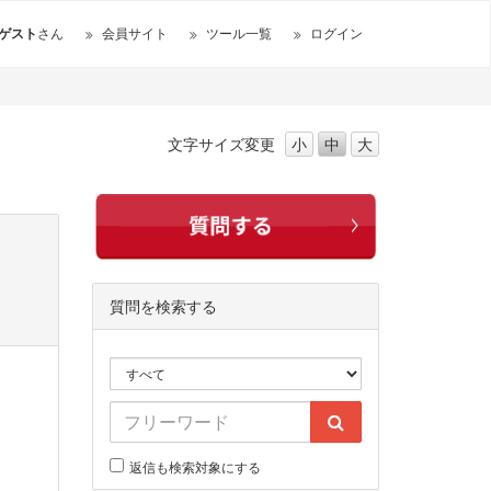
ゲスト
さん
会員サイト
ツール一覧
ログイン
文字サイズ
変更
小
中
大
質問を検索する
返信も検索対象にする