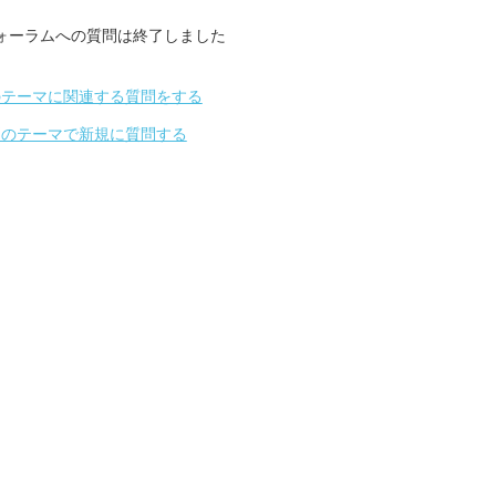
ォーラムへの質問は終了しました
のテーマに関連する質問をする
別のテーマで新規に質問する