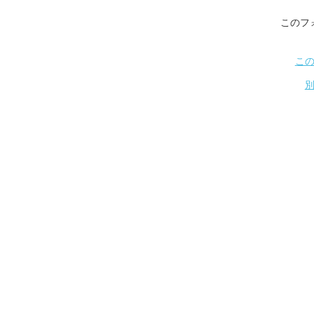
このフ
こ