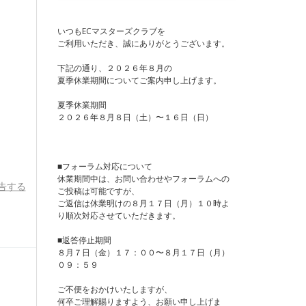
いつもECマスターズクラブを
ご利用いただき、誠にありがとうございます。
下記の通り、２０２６年８月の
夏季休業期間についてご案内申し上げます。
夏季休業期間
２０２６年８月８日（土）〜１６日（日）
■フォーラム対応について
休業期間中は、お問い合わせやフォーラムへの
告する
ご投稿は可能ですが、
ご返信は休業明けの８月１７日（月）１０時よ
り順次対応させていただきます。
■返答停止期間
８月７日（金）１７：００〜８月１７日（月）
０９：５９
ご不便をおかけいたしますが、
何卒ご理解賜りますよう、お願い申し上げま