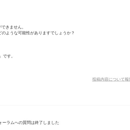
、
ができません。
どのような可能性がありますでしょうか？
FE」です。
投稿内容について報
ォーラムへの質問は終了しました