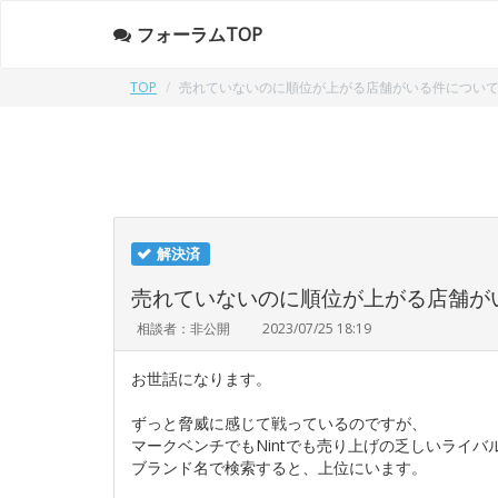
フォーラムTOP
TOP
売れていないのに順位が上がる店舗がいる件につい
解決済
売れていないのに順位が上がる店舗が
相談者：非公開
2023/07/25 18:19
お世話になります。
ずっと脅威に感じて戦っているのですが、
マークベンチでもNintでも売り上げの乏しいライバ
ブランド名で検索すると、上位にいます。