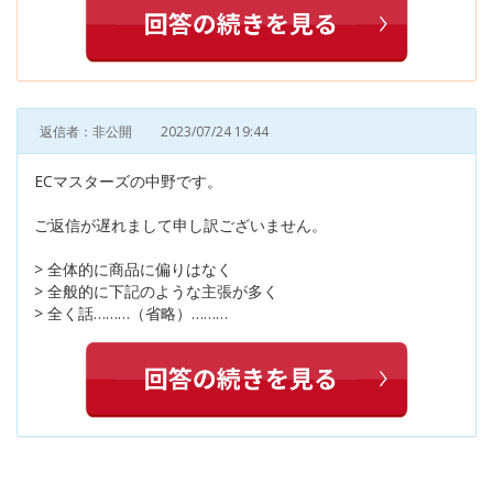
返信者：非公開
2023/07/24 19:44
ECマスターズの中野です。
ご返信が遅れまして申し訳ございません。
> 全体的に商品に偏りはなく
> 全般的に下記のような主張が多く
> 全く話………（省略）………