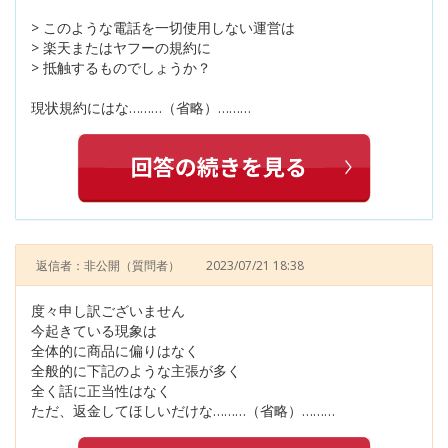
> このような電話を一切使用しない運営は
> 楽天またはヤフーの規約に
> 抵触するものでしょうか？
現状規約にはな………（省略）………
返信者：非公開
（質問者）
2023/07/21 18:38
度々申し訳ございません
今起きている現象は
全体的に商品に偏りはなく
全般的に下記のような主張が多く
全く話に正当性はなく
ただ、返金してほしいだけな………（省略）………