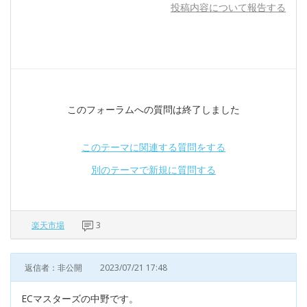
投稿内容について報告する
このフォーラムへの質問は終了しました
このテーマに関連する質問をする
別のテーマで新規に質問する
楽天市場
3
返信者：非公開
2023/07/21 17:48
ECマスターズの中野です。