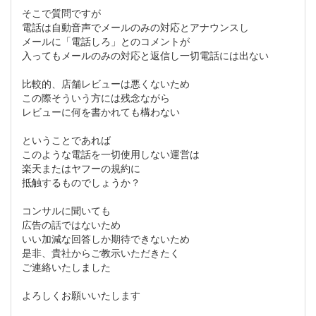
そこで質問ですが
電話は自動音声でメールのみの対応とアナウンスし
メールに「電話しろ」とのコメントが
入ってもメールのみの対応と返信し一切電話には出ない
比較的、店舗レビューは悪くないため
この際そういう方には残念ながら
レビューに何を書かれても構わない
ということであれば
このような電話を一切使用しない運営は
楽天またはヤフーの規約に
抵触するものでしょうか？
コンサルに聞いても
広告の話ではないため
いい加減な回答しか期待できないため
是非、貴社からご教示いただきたく
ご連絡いたしました
よろしくお願いいたします