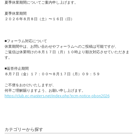
夏季休業期間についてご案内申し上げます。
夏季休業期間
２０２６年８月８日（土）〜１６日（日）
■フォーラム対応について
休業期間中は、お問い合わせやフォーラムへのご投稿は可能ですが、
ご返信は休業明けの８月１７日（月）１０時より順次対応させていただきま
す。
■返答停止期間
８月７日（金）１７：００〜８月１７日（月）０９：５９
ご不便をおかけいたしますが、
何卒ご理解賜りますよう、お願い申し上げます。
https://club.ec-masters.net/index.php?ecm-notice-obon2026
カテゴリーから探す