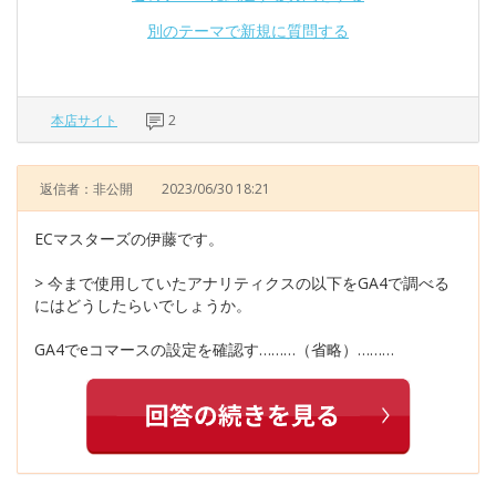
別のテーマで新規に質問する
本店サイト
2
返信者：非公開
2023/06/30 18:21
ECマスターズの伊藤です。
> 今まで使用していたアナリティクスの以下をGA4で調べる
にはどうしたらいでしょうか。
GA4でeコマースの設定を確認す………（省略）………