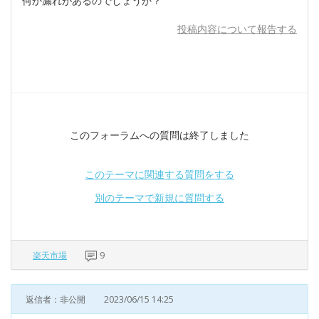
何か漏れがあるのでしょうか？
投稿内容について報告する
このフォーラムへの質問は終了しました
このテーマに関連する質問をする
別のテーマで新規に質問する
楽天市場
9
返信者：非公開
2023/06/15 14:25