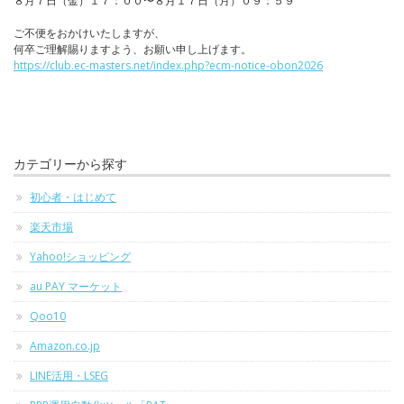
８月７日（金）１７：００〜８月１７日（月）０９：５９
ご不便をおかけいたしますが、
何卒ご理解賜りますよう、お願い申し上げます。
https://club.ec-masters.net/index.php?ecm-notice-obon2026
カテゴリーから探す
初心者・はじめて
楽天市場
Yahoo!ショッピング
au PAY マーケット
Qoo10
Amazon.co.jp
LINE活用・LSEG