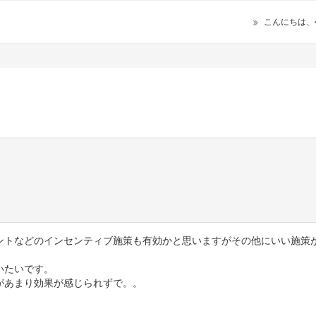
こんにちは、
ントなどのインセンティブ施策も有効かと思いますがその他にいい施策
いたいです。
があまり効果が感じられずで。。