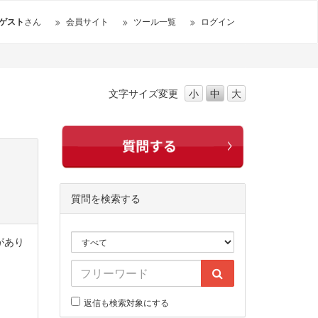
ゲスト
さん
会員サイト
ツール一覧
ログイン
文字サイズ
変更
小
中
大
質問を検索する
があり
返信も検索対象にする