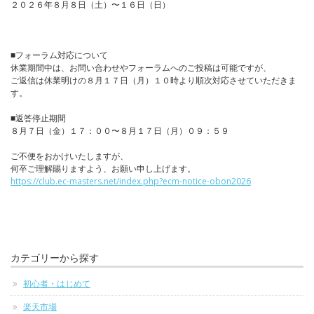
２０２６年８月８日（土）〜１６日（日）
■フォーラム対応について
休業期間中は、お問い合わせやフォーラムへのご投稿は可能ですが、
ご返信は休業明けの８月１７日（月）１０時より順次対応させていただきま
す。
■返答停止期間
８月７日（金）１７：００〜８月１７日（月）０９：５９
ご不便をおかけいたしますが、
何卒ご理解賜りますよう、お願い申し上げます。
https://club.ec-masters.net/index.php?ecm-notice-obon2026
カテゴリーから探す
初心者・はじめて
楽天市場