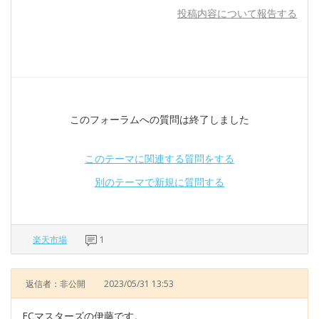
投稿内容について報告する
このフォーラムへの質問は終了しました
このテーマに関連する質問をする
別のテーマで新規に質問する
楽天市場
1
返信者：非公開
2023/05/31 13:53
ECマスターズの伊藤です。