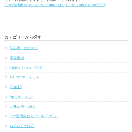
https://club.ec-masters.net/index.php?ecm-notice-obon2026
カテゴリーから探す
初心者・はじめて
楽天市場
Yahoo!ショッピング
au PAY マーケット
Qoo10
Amazon.co.jp
LINE活用・LSEG
RPP運用自動化ツール「RAT」
らくらくーぽん