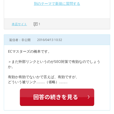
別のテーマで新規に質問する
本店サイト
1
返信者：非公開
2016/04/13 10:32
ECマスターズの橋本です。
＞まだ外部リンクというのがSEO対策で有効なのでしょう
か。
有効か有効でないかで言えば、有効ですが、
どういう被リンク………（省略）………