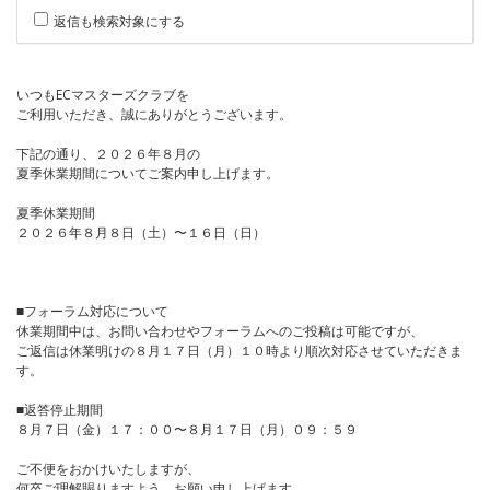
返信も検索対象にする
いつもECマスターズクラブを
ご利用いただき、誠にありがとうございます。
下記の通り、２０２６年８月の
夏季休業期間についてご案内申し上げます。
夏季休業期間
２０２６年８月８日（土）〜１６日（日）
■フォーラム対応について
休業期間中は、お問い合わせやフォーラムへのご投稿は可能ですが、
ご返信は休業明けの８月１７日（月）１０時より順次対応させていただきま
す。
■返答停止期間
８月７日（金）１７：００〜８月１７日（月）０９：５９
ご不便をおかけいたしますが、
何卒ご理解賜りますよう、お願い申し上げます。