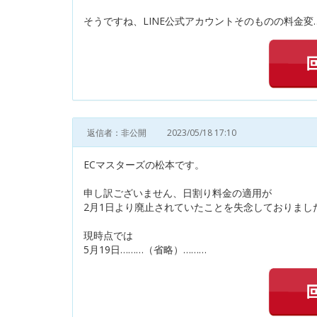
そうですね、LINE公式アカウントそのものの料金変
返信者：非公開
2023/05/18 17:10
ECマスターズの松本です。
申し訳ございません、日割り料金の適用が
2月1日より廃止されていたことを失念しておりまし
現時点では
5月19日………（省略）………