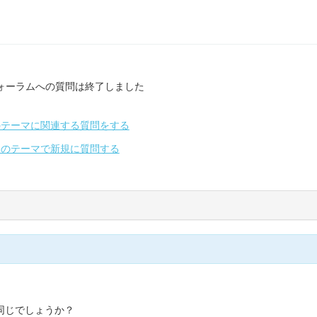
ォーラムへの質問は終了しました
のテーマに関連する質問をする
別のテーマで新規に質問する
は同じでしょうか？