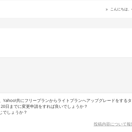
こんにちは、
天、Yahoo!共にフリープランからライトプランへアップグレードをする
月20日までに変更申請をすれば良いでしょうか？
同じでしょうか？
投稿内容について報