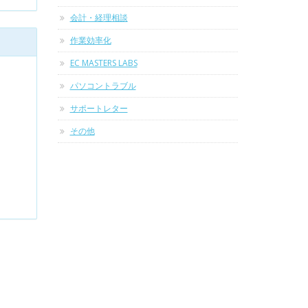
会計・経理相談
作業効率化
EC MASTERS LABS
パソコントラブル
サポートレター
その他