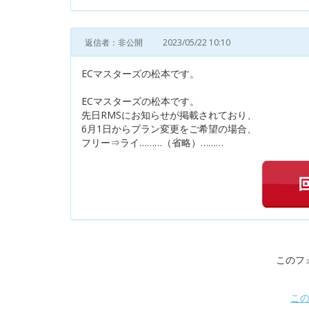
返信者：非公開
2023/05/22 10:10
ECマスターズの松本です。
ECマスターズの松本です。
先日RMSにお知らせが掲載されており、
6月1日からプラン変更をご希望の場合、
フリー⇒ライ………（省略）………
このフ
こ