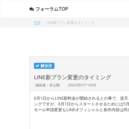
フォーラムTOP
TOP
LINE新プラン変更のタイミング
解決済
LINE新プラン変更のタイミング
相談者：非公開
2023/05/17 19:03
6月1日からLINE新料金が開始されるとの事で、楽
ングですが、6月1日からスタートさせるためには5
モール申請変更もLINEオフィシャルと条件内容は