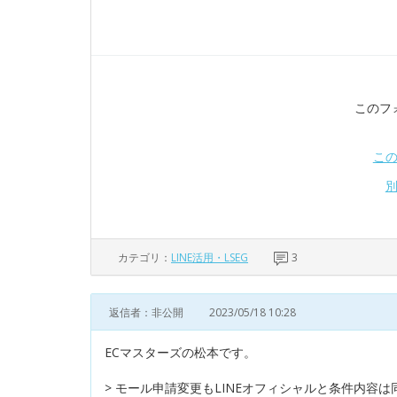
このフ
こ
カテゴリ：
LINE活用・LSEG
3
返信者：非公開
2023/05/18 10:28
ECマスターズの松本です。
> モール申請変更もLINEオフィシャルと条件内容