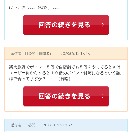
はい。お………（省略）………
返信者：非公開
（質問者）
2023/05/15 18:48
楽天原資でポイント５倍で自店舗でも５倍をやってるときは
ユーザー側からすると１０倍のポイント付与になるという認
識で合ってますか？………（省略）………
返信者：非公開
2023/05/16 10:52