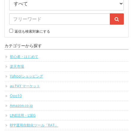
返信も検索対象にする
カテゴリーから探す
初心者・はじめて
楽天市場
Yahoo!ショッピング
au PAY マーケット
Qoo10
Amazon.co.jp
LINE活用・LSEG
RPP運用自動化ツール「RAT」