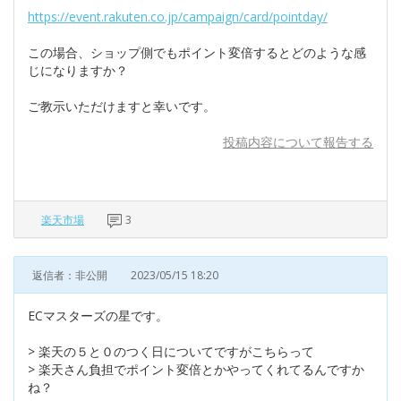
https://event.rakuten.co.jp/campaign/card/pointday/
この場合、ショップ側でもポイント変倍するとどのような感
じになりますか？
ご教示いただけますと幸いです。
投稿内容について報告する
楽天市場
3
返信者：非公開
2023/05/15 18:20
ECマスターズの星です。
> 楽天の５と０のつく日についてですがこちらって
> 楽天さん負担でポイント変倍とかやってくれてるんですか
ね？