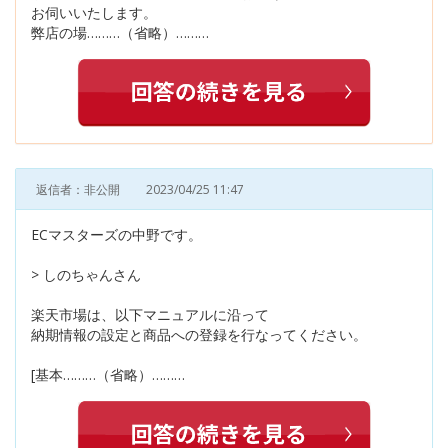
お伺いいたします。
弊店の場………（省略）………
返信者：非公開
2023/04/25 11:47
ECマスターズの中野です。
> しのちゃんさん
楽天市場は、以下マニュアルに沿って
納期情報の設定と商品への登録を行なってください。
[基本………（省略）………