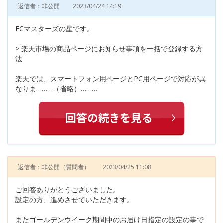
返信者：非公開
2023/04/24 14:19
ECマスターズの星です。
> 楽天市場の商品ページにお知らせ事項を一括で登録する方
法
楽天では、スマートフォン用ページとPC用ページで対応が異
なりま………（省略）………
返信者：非公開
（質問者）
2023/04/25 11:08
ご回答ありがとうございました。
設定の方、進めさせていただきます。
またゴールデンウイーク期間中のお届け日指定の設定の事で