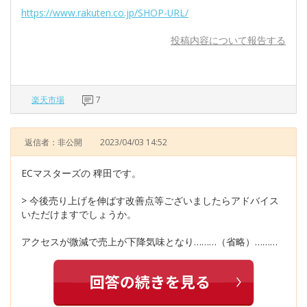
https://www.rakuten.co.jp/SHOP-URL/
投稿内容について報告する
楽天市場
7
返信者：非公開
2023/04/03 14:52
ECマスターズの 稗田です。
> 今後売り上げを伸ばす改善点等ございましたらアドバイス
いただけますでしょうか。
アクセスが微減で売上が下降気味となり………（省略）………