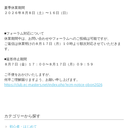
夏季休業期間
２０２６年８月８日（土）〜１６日（日）
■フォーラム対応について
休業期間中は、お問い合わせやフォーラムへのご投稿は可能ですが、
ご返信は休業明けの８月１７日（月）１０時より順次対応させていただきま
す。
■返答停止期間
８月７日（金）１７：００〜８月１７日（月）０９：５９
ご不便をおかけいたしますが、
何卒ご理解賜りますよう、お願い申し上げます。
https://club.ec-masters.net/index.php?ecm-notice-obon2026
カテゴリーから探す
初心者・はじめて