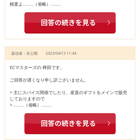
精査よ………（省略）………
返信者：非公開
2023/04/13 11:44
ECマスターズの 稗田です。
ご回答が遅くなり申し訳ございません。
> 主にスパイス関係でしたり、産直のギフトをメインで販売
しておりますので
> ………（省略）………