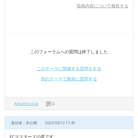
投稿内容について報告する
このフォーラムへの質問は終了しました
このテーマに関連する質問をする
別のテーマで新規に質問する
Amazon.co.jp
2
返信者：非公開
2023/03/13 17:45
ECマスターズの星です。