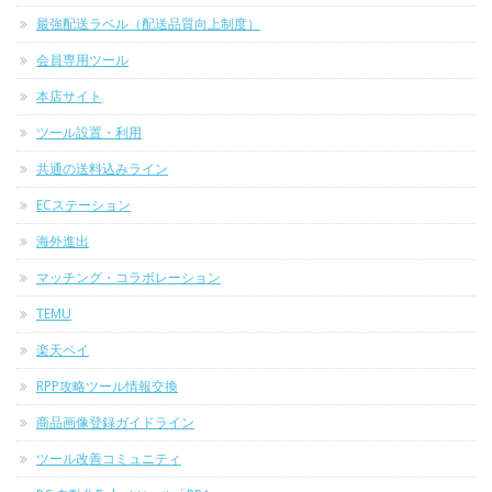
最強配送ラベル（配送品質向上制度）
会員専用ツール
本店サイト
ツール設置・利用
共通の送料込みライン
ECステーション
海外進出
マッチング・コラボレーション
TEMU
楽天ペイ
RPP攻略ツール情報交換
商品画像登録ガイドライン
ツール改善コミュニティ