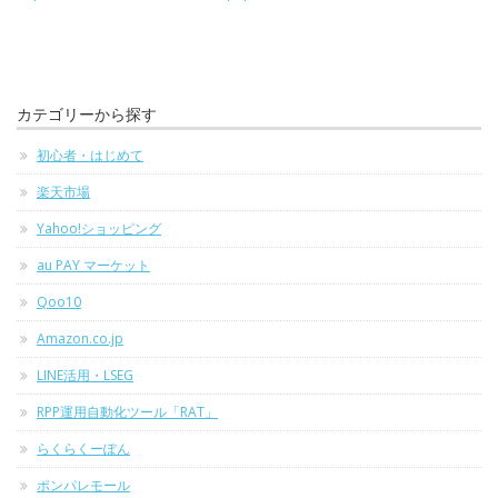
カテゴリーから探す
初心者・はじめて
楽天市場
Yahoo!ショッピング
au PAY マーケット
Qoo10
Amazon.co.jp
LINE活用・LSEG
RPP運用自動化ツール「RAT」
らくらくーぽん
ポンパレモール