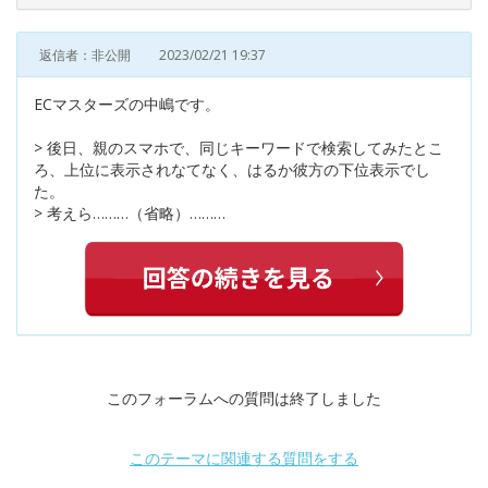
返信者：非公開
2023/02/21 19:37
ECマスターズの中嶋です。
> 後日、親のスマホで、同じキーワードで検索してみたとこ
ろ、上位に表示されなてなく、はるか彼方の下位表示でし
た。
> 考えら………（省略）………
このフォーラムへの質問は終了しました
このテーマに関連する質問をする