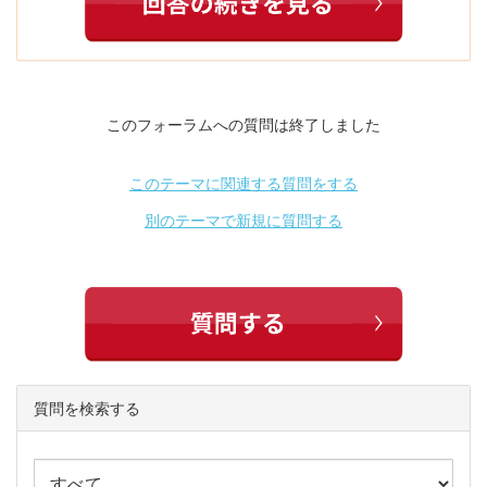
このフォーラムへの質問は終了しました
このテーマに関連する質問をする
別のテーマで新規に質問する
質問を検索する