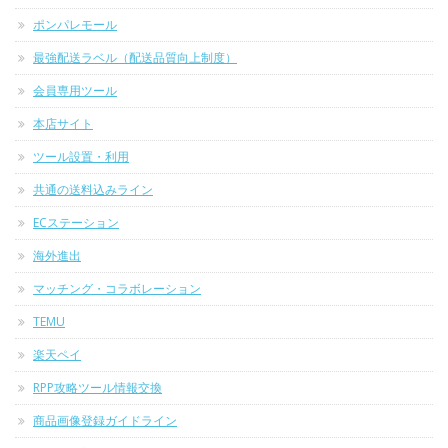
ポンパレモール
最強配送ラベル（配送品質向上制度）
会員専用ツール
本店サイト
ツール設置・利用
共通の送料込みライン
ECステーション
海外進出
マッチング・コラボレーション
TEMU
楽天ペイ
RPP攻略ツール情報交換
商品画像登録ガイドライン