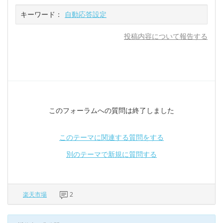
キーワード：
自動応答設定
投稿内容について報告する
このフォーラムへの質問は終了しました
このテーマに関連する質問をする
別のテーマで新規に質問する
楽天市場
2