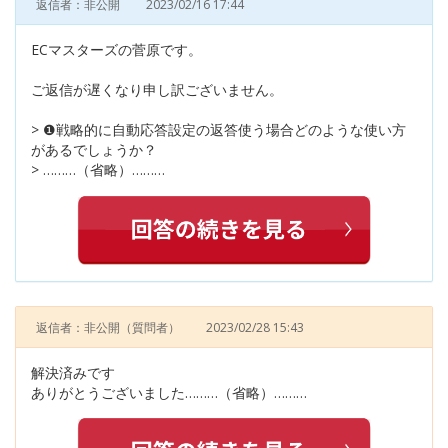
返信者：非公開
2023/02/16 17:44
ECマスターズの菅原です。
ご返信が遅くなり申し訳ございません。
> ❶戦略的に自動応答設定の返答使う場合どのような使い方
があるでしょうか？
> ………（省略）………
返信者：非公開
（質問者）
2023/02/28 15:43
解決済みです
ありがとうございました………（省略）………