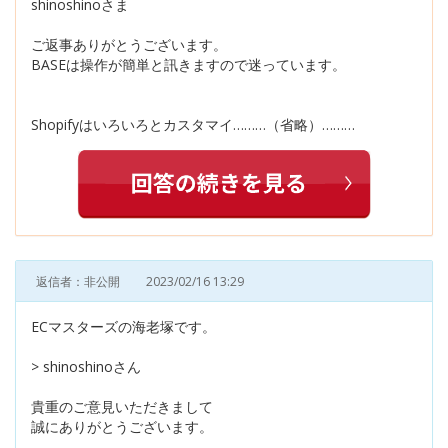
shinoshinoさま
ご返事ありがとうございます。
BASEは操作が簡単と訊きますので迷っています。
Shopifyはいろいろとカスタマイ………（省略）………
返信者：非公開
2023/02/16 13:29
ECマスターズの海老塚です。
> shinoshinoさん
貴重のご意見いただきまして
誠にありがとうございます。