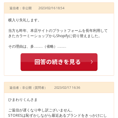
返信者：非公開
2023/02/16 18:54
横入り失礼します。
当方も昨年、本店サイトのプラットフォームを長年利用して
きたカラーミーショップからShopifyに切り替えました。
その理由は、多………（省略）………
返信者：非公開
（質問者）
2023/02/17 16:36
ひまわりくんさま
ご返信が遅くなり申し訳ございません。
STORESは恥ずかしながら最近あるブランドをきっかけにし