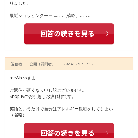
りました。
最近ショッピングモー………（省略）………
返信者：非公開
（質問者）
2023/02/17 17:02
me&hiroさま
ご返信が遅くなり申し訳ございません。
Shopifyのお引越しお疲れ様です。
英語というだけで自分はアレルギー反応をしてしまい………
（省略）………