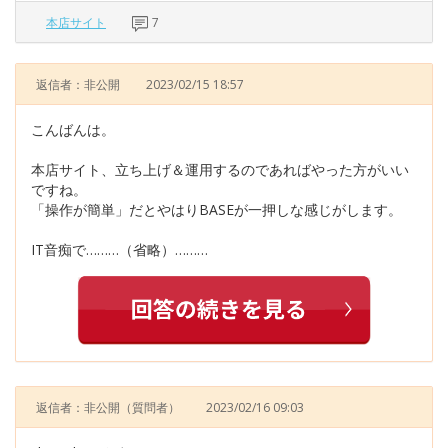
本店サイト
7
返信者：非公開
2023/02/15 18:57
こんばんは。
本店サイト、立ち上げ＆運用するのであればやった方がいい
ですね。
「操作が簡単」だとやはりBASEが一押しな感じがします。
IT音痴で………（省略）………
返信者：非公開
（質問者）
2023/02/16 09:03