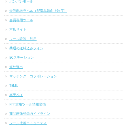
ポンパレモール
最強配送ラベル（配送品質向上制度）
会員専用ツール
本店サイト
ツール設置・利用
共通の送料込みライン
ECステーション
海外進出
マッチング・コラボレーション
TEMU
楽天ペイ
RPP攻略ツール情報交換
商品画像登録ガイドライン
ツール改善コミュニティ