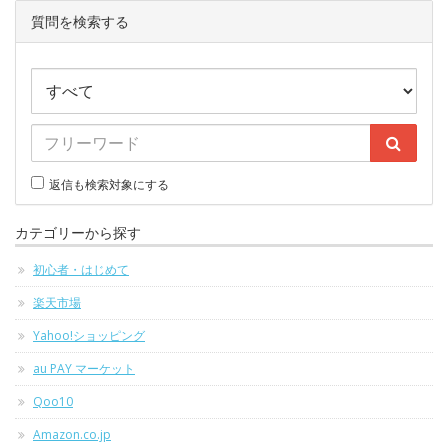
質問を検索する
返信も検索対象にする
カテゴリーから探す
初心者・はじめて
楽天市場
Yahoo!ショッピング
au PAY マーケット
Qoo10
Amazon.co.jp