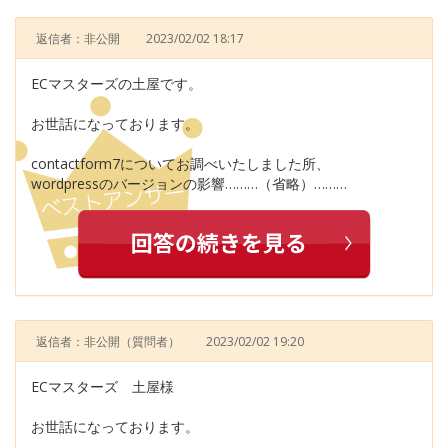
返信者：非公開
2023/02/02 18:17
ECマスターズの土屋です。
お世話になっております。
contactform7についてお調べいたしました所、
wordpressのバージョンの影響………（省略）………
返信者：非公開
（質問者）
2023/02/02 19:20
ECマスターズ 土屋様
お世話になっております。