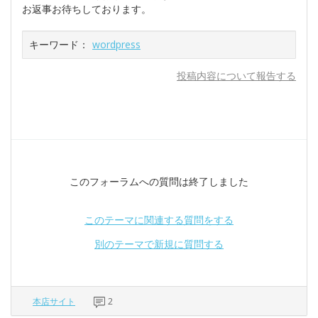
お返事お待ちしております。
キーワード：
wordpress
投稿内容について報告する
このフォーラムへの質問は終了しました
このテーマに関連する質問をする
別のテーマで新規に質問する
本店サイト
2