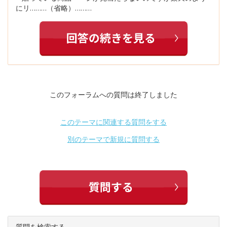
にリ………（省略）………
このフォーラムへの質問は終了しました
このテーマに関連する質問をする
別のテーマで新規に質問する
質問を検索する