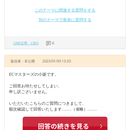
このテーマに関連する質問をする
別のテーマで新規に質問する
LINE活用・LSEG
6
返信者：非公開
2023/01/30 13:20
ECマスターズの小坂です。
ご回答お待たせしてしまい、
申し訳ございません。
いただいたこちらのご質問につきまして、
順次確認して回答いたします………（省略）………