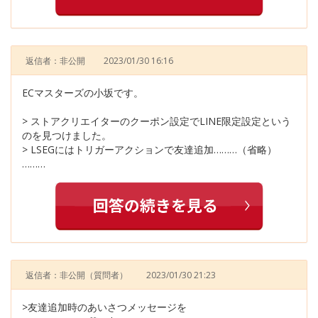
返信者：非公開
2023/01/30 16:16
ECマスターズの小坂です。
> ストアクリエイターのクーポン設定でLINE限定設定という
のを見つけました。
> LSEGにはトリガーアクションで友達追加………（省略）
………
返信者：非公開
（質問者）
2023/01/30 21:23
>友達追加時のあいさつメッセージを