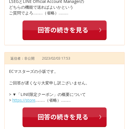
LSEGとLINE Official Account Managerの
どちらの機能で送ればよいかという
ご質問でよろ………（省略）………
返信者：非公開
2023/02/03 17:53
ECマスターズの小坂です。
ご回答が遅くなり大変申し訳ございません。
> ▼「LINE限定クーポン」の概要について
>
https://store
………（省略）………