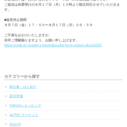
ご返信は休業明けの８月１７日（月）１０時より順次対応させていただきま
す。
■返答停止期間
８月７日（金）１７：００〜８月１７日（月）０９：５９
ご不便をおかけいたしますが、
何卒ご理解賜りますよう、お願い申し上げます。
https://club.ec-masters.net/index.php?ecm-notice-obon2026
カテゴリーから探す
初心者・はじめて
楽天市場
Yahoo!ショッピング
au PAY マーケット
Qoo10