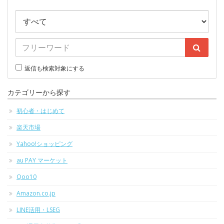
返信も検索対象にする
カテゴリーから探す
初心者・はじめて
楽天市場
Yahoo!ショッピング
au PAY マーケット
Qoo10
Amazon.co.jp
LINE活用・LSEG