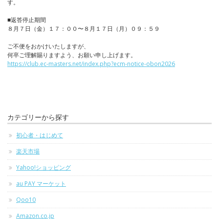
す。
■返答停止期間
８月７日（金）１７：００〜８月１７日（月）０９：５９
ご不便をおかけいたしますが、
何卒ご理解賜りますよう、お願い申し上げます。
https://club.ec-masters.net/index.php?ecm-notice-obon2026
カテゴリーから探す
初心者・はじめて
楽天市場
Yahoo!ショッピング
au PAY マーケット
Qoo10
Amazon.co.jp