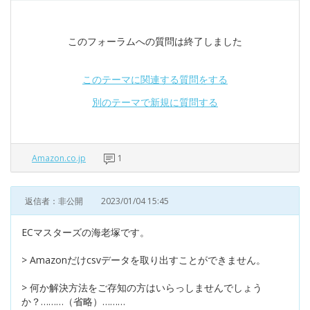
このフォーラムへの質問は終了しました
このテーマに関連する質問をする
別のテーマで新規に質問する
Amazon.co.jp
1
返信者：非公開
2023/01/04 15:45
ECマスターズの海老塚です。
> Amazonだけcsvデータを取り出すことができません。
> 何か解決方法をご存知の方はいらっしませんでしょう
か？………（省略）………