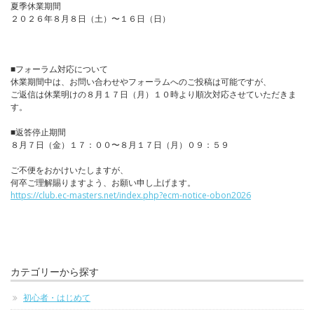
夏季休業期間
２０２６年８月８日（土）〜１６日（日）
■フォーラム対応について
休業期間中は、お問い合わせやフォーラムへのご投稿は可能ですが、
ご返信は休業明けの８月１７日（月）１０時より順次対応させていただきま
す。
■返答停止期間
８月７日（金）１７：００〜８月１７日（月）０９：５９
ご不便をおかけいたしますが、
何卒ご理解賜りますよう、お願い申し上げます。
https://club.ec-masters.net/index.php?ecm-notice-obon2026
カテゴリーから探す
初心者・はじめて