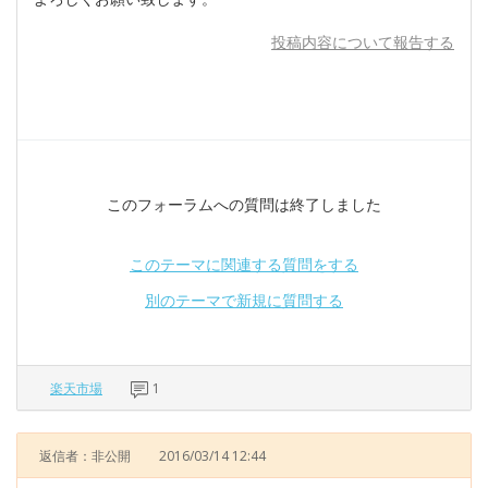
投稿内容について報告する
このフォーラムへの質問は終了しました
このテーマに関連する質問をする
別のテーマで新規に質問する
楽天市場
1
返信者：非公開
2016/03/14 12:44