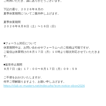
ご利用いただき、誠にありがとうございます。
下記の通り、２０２６年８月の
夏季休業期間についてご案内申し上げます。
夏季休業期間
２０２６年８月８日（土）〜１６日（日）
■フォーラム対応について
休業期間中は、お問い合わせやフォーラムへのご投稿は可能ですが、
ご返信は休業明けの８月１７日（月）１０時より順次対応させていただきま
す。
■返答停止期間
８月７日（金）１７：００〜８月１７日（月）０９：５９
ご不便をおかけいたしますが、
何卒ご理解賜りますよう、お願い申し上げます。
https://club.ec-masters.net/index.php?ecm-notice-obon2026