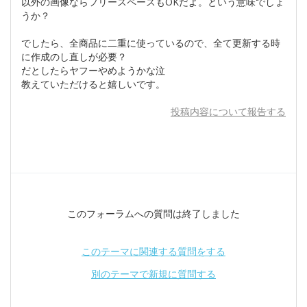
以外の画像ならフリースペースもOKだよ。という意味でしょ
うか？
でしたら、全商品に二重に使っているので、全て更新する時
に作成のし直しが必要？
だとしたらヤフーやめようかな泣
教えていただけると嬉しいです。
投稿内容について報告する
このフォーラムへの質問は終了しました
このテーマに関連する質問をする
別のテーマで新規に質問する