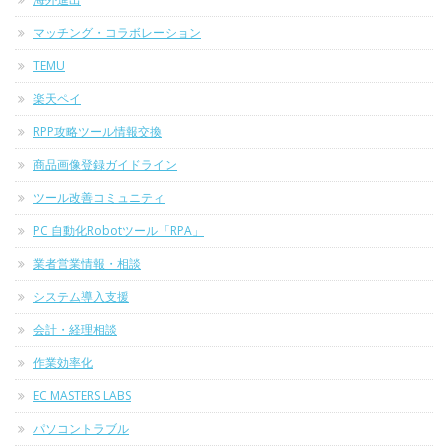
マッチング・コラボレーション
TEMU
楽天ペイ
RPP攻略ツール情報交換
商品画像登録ガイドライン
ツール改善コミュニティ
PC 自動化Robotツール「RPA」
業者営業情報・相談
システム導入支援
会計・経理相談
作業効率化
EC MASTERS LABS
パソコントラブル