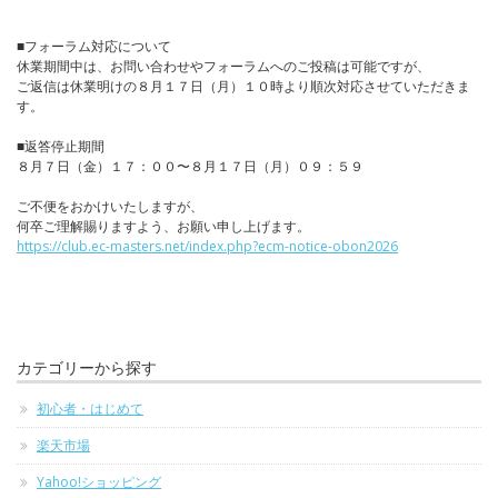
■フォーラム対応について
休業期間中は、お問い合わせやフォーラムへのご投稿は可能ですが、
ご返信は休業明けの８月１７日（月）１０時より順次対応させていただきま
す。
■返答停止期間
８月７日（金）１７：００〜８月１７日（月）０９：５９
ご不便をおかけいたしますが、
何卒ご理解賜りますよう、お願い申し上げます。
https://club.ec-masters.net/index.php?ecm-notice-obon2026
カテゴリーから探す
初心者・はじめて
楽天市場
Yahoo!ショッピング