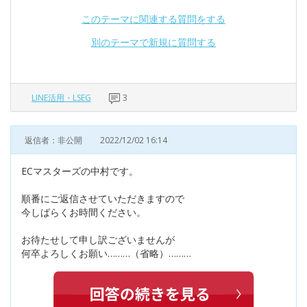
このテーマに関連する質問をする
別のテーマで新規に質問する
LINE活用・LSEG
3
返信者：非公開
2022/12/02 16:14
ECマスターズの中村です。
順番にご返信させていただきますので
今しばらくお時間ください。
お待たせして申し訳ございませんが
何卒よろしくお願い………（省略）………