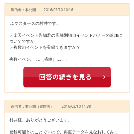
返信者：非公開
2016/03/10 10:16
ECマスターズの村井です。
＞楽天イベント告知君の店舗別独自イベントバナーの追加に
ついてですが、
＞複数のイベントを登録できますか？
複数イベン………（省略）………
返信者：非公開
（質問者）
2016/03/10 11:39
村井様、ありがとうございます。
登録可能とのことですので、再度データを見なおしてみま