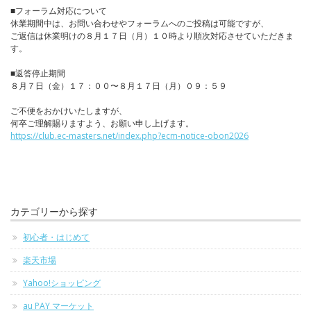
■フォーラム対応について
休業期間中は、お問い合わせやフォーラムへのご投稿は可能ですが、
ご返信は休業明けの８月１７日（月）１０時より順次対応させていただきま
す。
■返答停止期間
８月７日（金）１７：００〜８月１７日（月）０９：５９
ご不便をおかけいたしますが、
何卒ご理解賜りますよう、お願い申し上げます。
https://club.ec-masters.net/index.php?ecm-notice-obon2026
カテゴリーから探す
初心者・はじめて
楽天市場
Yahoo!ショッピング
au PAY マーケット