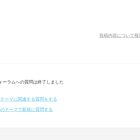
投稿内容について報
ォーラムへの質問は終了しました
のテーマに関連する質問をする
別のテーマで新規に質問する