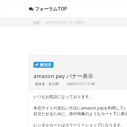
フォーラムTOP
TOP
amazon pay バナー表示
解決済
amazon pay バナー表示
相談者：非公開
2022/11/11 17:49
いつもお世話になっております。
本店サイトの支払い方法にamazon payを利用して
目立たせるために、添付画像のようなカート下に表
レンタルカートはカラーミーショップになります。