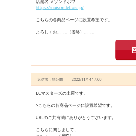
店舗名 メゾンドボワ
https://maisondebois.jp/
こちらの各商品ページに設置希望です。
よろしくお………（省略）………
返信者：非公開
2022/11/14 17:00
ECマスターズの土屋です。
>こちらの各商品ページに設置希望です。
URLのご共有誠にありがとうございます。
こちらに関しまして、
amaz………（省略）………