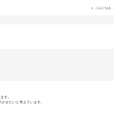
こんにちは、
います。
示させたいと考えています。