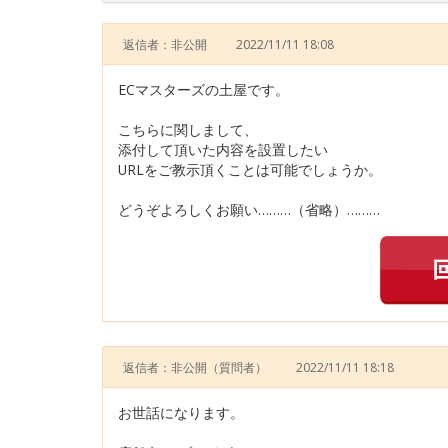
返信者：非公開
2022/11/11 18:08
ECマスターズの土屋です。
こちらに関しまして、
添付して頂いた内容を設置したい
URLをご教示頂くことは可能でしょうか。
どうぞよろしくお願い………（省略）………
返信者：非公開
（質問者）
2022/11/11 18:18
お世話になります。