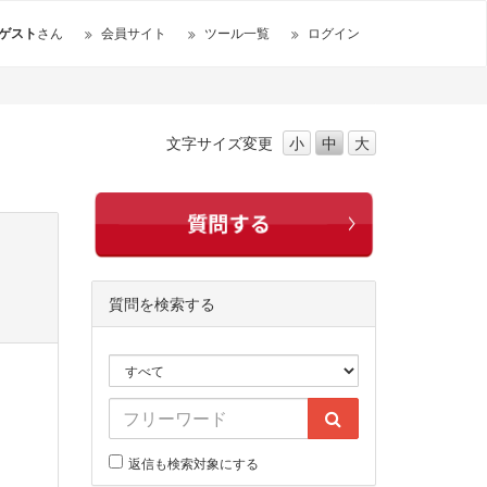
ゲスト
さん
会員サイト
ツール一覧
ログイン
文字サイズ
変更
小
中
大
質問を検索する
返信も検索対象にする