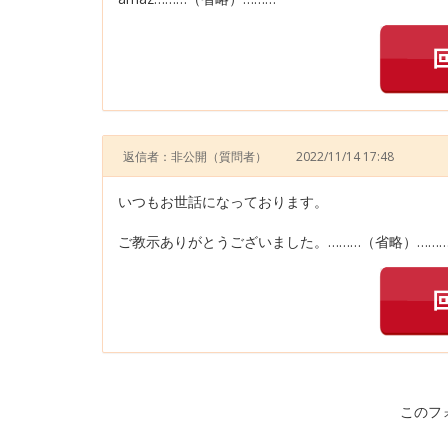
返信者：非公開
（質問者）
2022/11/14 17:48
いつもお世話になっております。
ご教示ありがとうございました。………（省略）……
このフ