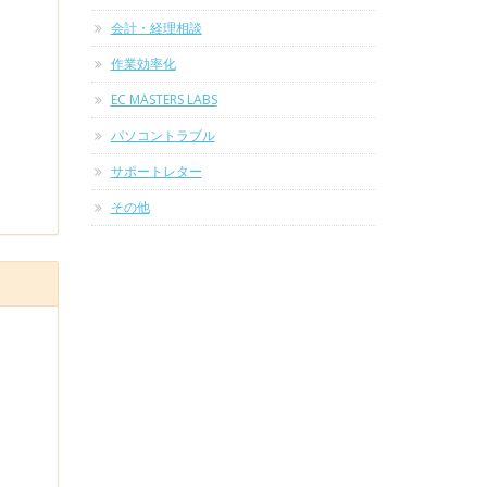
会計・経理相談
作業効率化
EC MASTERS LABS
パソコントラブル
サポートレター
その他