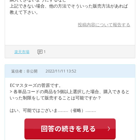
上記できない場合、他の方法でそういった販売方法があれば
教えて下さい。
投稿内容について報告する
楽天市場
1
返信者：非公開
2022/11/11 13:52
ECマスターズの菅原です。
> 各単品コードの商品を5個以上選択した場合、購入できると
いった制限をして販売することは可能ですか？
はい、可能ではございま………（省略）………