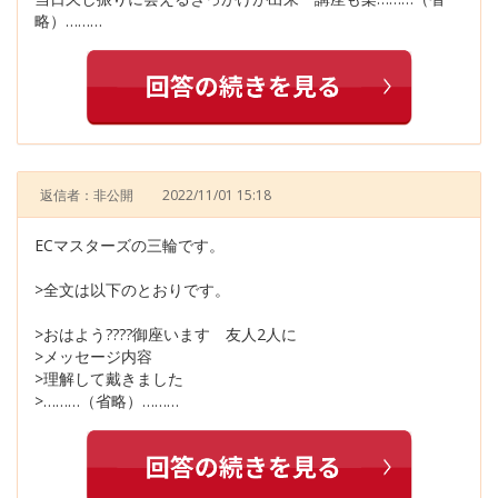
略）………
返信者：非公開
2022/11/01 15:18
ECマスターズの三輪です。
>全文は以下のとおりです。
>おはよう????御座います 友人2人に
>メッセージ内容
>理解して戴きました
>………（省略）………