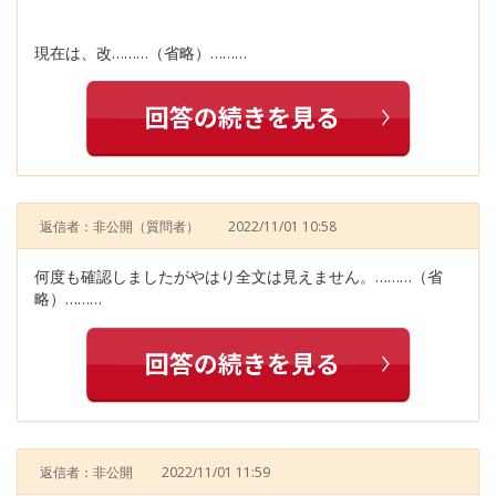
現在は、改………（省略）………
返信者：非公開
（質問者）
2022/11/01 10:58
何度も確認しましたがやはり全文は見えません。………（省
略）………
返信者：非公開
2022/11/01 11:59