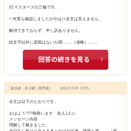
ECマスターズの三輪です。
> 何度も確認しましたがやはり全文は見えません。
解消できておらず、申し訳ありません。
絵文字以外に原因はないか調………（省略）………
返信者：非公開
（質問者）
2022/11/01 13:55
全文は以下のとおりです。
おはよう????御座います 友人2人に
メッセージ内容
理解して戴きました
当日久し振りに会えるきっかけが出来 講座も楽………（省