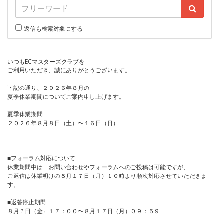
返信も検索対象にする
いつもECマスターズクラブを
ご利用いただき、誠にありがとうございます。
下記の通り、２０２６年８月の
夏季休業期間についてご案内申し上げます。
夏季休業期間
２０２６年８月８日（土）〜１６日（日）
■フォーラム対応について
休業期間中は、お問い合わせやフォーラムへのご投稿は可能ですが、
ご返信は休業明けの８月１７日（月）１０時より順次対応させていただきま
す。
■返答停止期間
８月７日（金）１７：００〜８月１７日（月）０９：５９