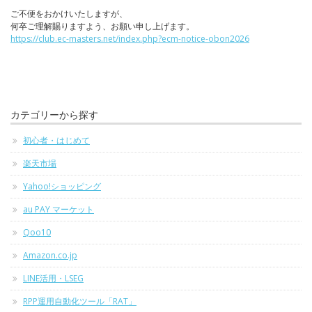
ご不便をおかけいたしますが、
何卒ご理解賜りますよう、お願い申し上げます。
https://club.ec-masters.net/index.php?ecm-notice-obon2026
カテゴリーから探す
初心者・はじめて
楽天市場
Yahoo!ショッピング
au PAY マーケット
Qoo10
Amazon.co.jp
LINE活用・LSEG
RPP運用自動化ツール「RAT」