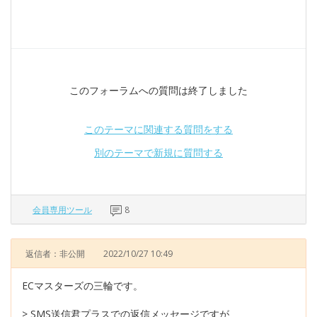
このフォーラムへの質問は終了しました
このテーマに関連する質問をする
別のテーマで新規に質問する
会員専用ツール
8
返信者：非公開
2022/10/27 10:49
ECマスターズの三輪です。
> SMS送信君プラスでの返信メッセージですが