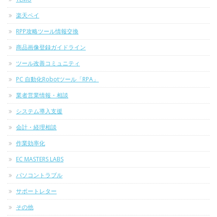
楽天ペイ
RPP攻略ツール情報交換
商品画像登録ガイドライン
ツール改善コミュニティ
PC 自動化Robotツール「RPA」
業者営業情報・相談
システム導入支援
会計・経理相談
作業効率化
EC MASTERS LABS
パソコントラブル
サポートレター
その他