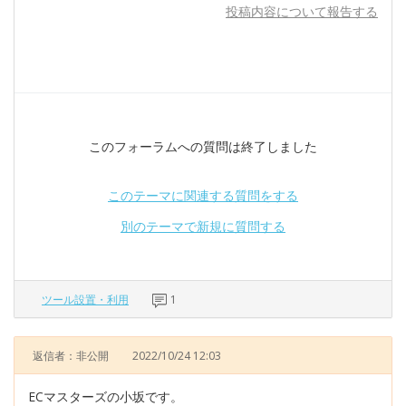
投稿内容について報告する
このフォーラムへの質問は終了しました
このテーマに関連する質問をする
別のテーマで新規に質問する
ツール設置・利用
1
返信者：非公開
2022/10/24 12:03
ECマスターズの小坂です。