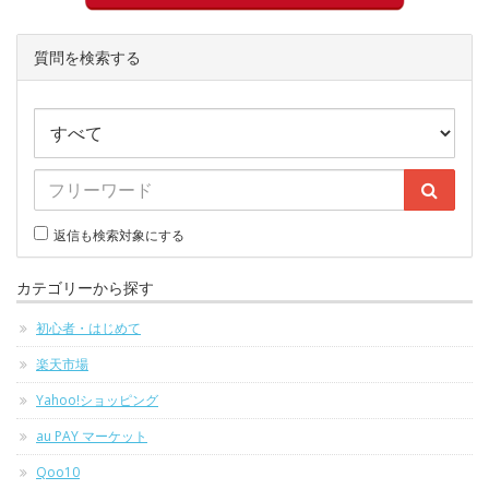
質問を検索する
返信も検索対象にする
カテゴリーから探す
初心者・はじめて
楽天市場
Yahoo!ショッピング
au PAY マーケット
Qoo10