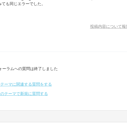
みても同じエラーでした。
投稿内容について報
ォーラムへの質問は終了しました
のテーマに関連する質問をする
別のテーマで新規に質問する