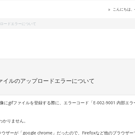
こんにちは、
ップロードエラーについて
ifファイルのアップロードエラーについて
像にgifファイルを登録する際に、エラーコード「E-002-9001 内部エ
わかりません。
ーが「google chrome」だったので、Firefoxなど他のブラウザ