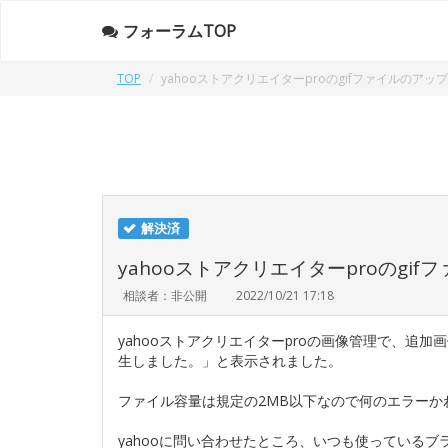
フォーラムTOP
TOP
yahooストアクリエイターproのgifファイルのア
解決済
yahooストアクリエイターproのg
相談者：非公開
2022/10/21 17:18
yahooストアクリエイターproの画像管理で、追加画
生しました。」と表示されました。
ファイル容量は規定の2MB以下なので何のエラーか
yahooに問い合わせたところ、いつも使っているブラウザ