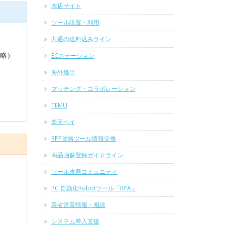
本店サイト
ツール設置・利用
共通の送料込みライン
省略）
ECステーション
海外進出
マッチング・コラボレーション
TEMU
楽天ペイ
RPP攻略ツール情報交換
商品画像登録ガイドライン
ツール改善コミュニティ
PC 自動化Robotツール「RPA」
業者営業情報・相談
システム導入支援