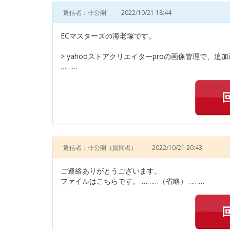
返信者：非公開
2022/10/21 18:44
ECマスターズの海老塚です。
> yahooストアクリエイターproの画像管理で、追加
………
返信者：非公開
（質問者）
2022/10/21 20:43
ご連絡ありがとうございます。
ファイルはこちらです。 ………（省略）………