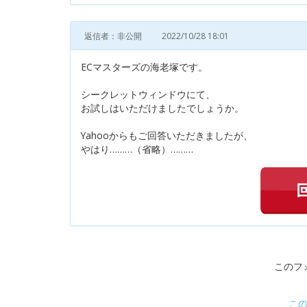
返信者：非公開
2022/10/28 18:01
ECマスターズの海老塚です。
シークレットウィンドウにて、
お試しはいただけましたでしょうか。
Yahooからもご回答いただきましたが、
やはり………（省略）………
このフ
こ