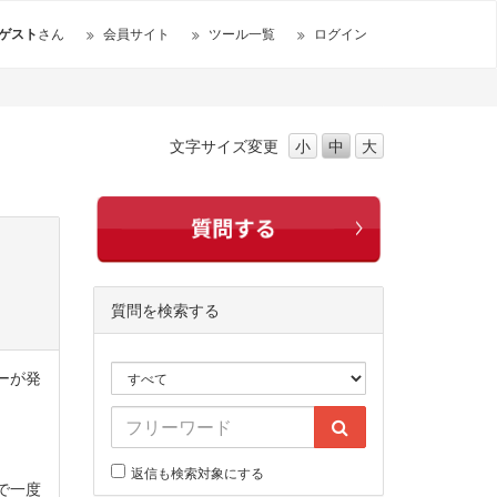
ゲスト
さん
会員サイト
ツール一覧
ログイン
文字サイズ
変更
小
中
大
質問を検索する
ラーが発
返信も検索対象にする
ーで一度