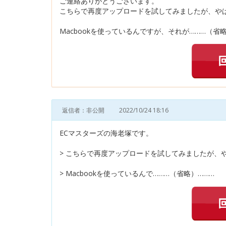
ご連絡ありがとうございます。
こちらで再度アップロードを試してみましたが、や
Macbookを使っているんですが、それが………（省
返信者：非公開
2022/10/24 18:16
ECマスターズの海老塚です。
> こちらで再度アップロードを試してみましたが、
> Macbookを使っているんで………（省略）………