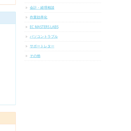
会計・経理相談
作業効率化
EC MASTERS LABS
パソコントラブル
サポートレター
その他