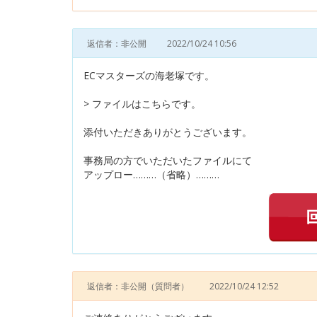
返信者：非公開
2022/10/24 10:56
ECマスターズの海老塚です。
> ファイルはこちらです。
添付いただきありがとうございます。
事務局の方でいただいたファイルにて
アップロー………（省略）………
返信者：非公開
（質問者）
2022/10/24 12:52