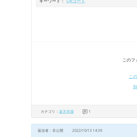
キーワード：
QRコート
このフ
こ
カテゴリ：
楽天市場
1
返信者：非公開
2022/10/13 14:39