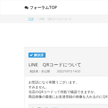
フォーラムTOP
TOP
LINE QRコードについて
解決済
LINE QRコードについて
相談者：非公開
2022/10/13 14:32
お世話になり有難うございます。
すみません。
当店のQRコードって何処で確認できますか。
商品画像の最後にお友達登録の画像を入れるのにQ