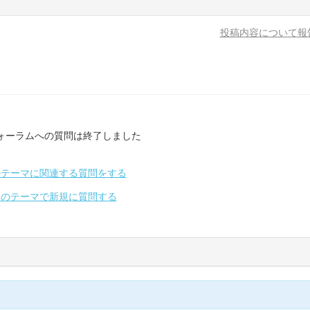
投稿内容について報
ォーラムへの質問は終了しました
のテーマに関連する質問をする
別のテーマで新規に質問する