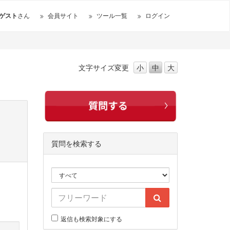
ゲスト
さん
会員サイト
ツール一覧
ログイン
文字サイズ
変更
小
中
大
質問を検索する
返信も検索対象にする