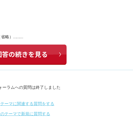
（省略）………
ォーラムへの質問は終了しました
のテーマに関連する質問をする
別のテーマで新規に質問する