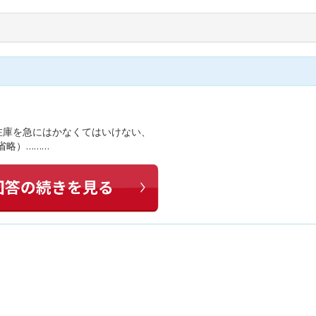
在庫を急にはかなくてはいけない、
省略）………