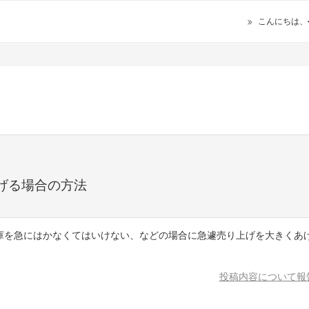
こんにちは、
法
げる場合の方法
庫を急にはかなくてはいけない、などの場合に急遽売り上げを大きくあ
投稿内容について報