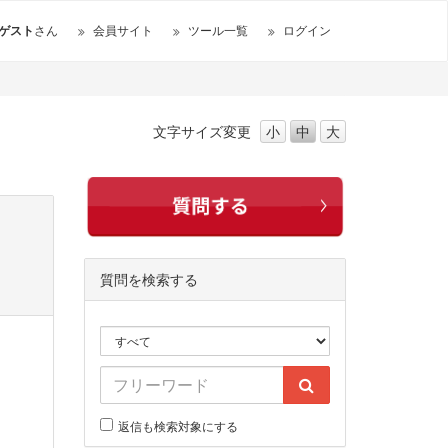
ゲスト
さん
会員サイト
ツール一覧
ログイン
文字サイズ
変更
小
中
大
質問を検索する
返信も検索対象にする