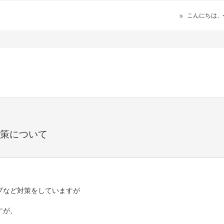
こんにちは、
対策について
プなど対策をしていますが
すが、