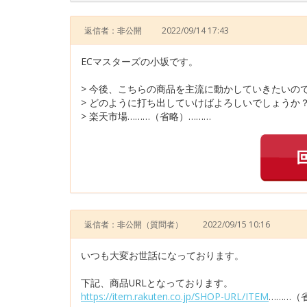
返信者：非公開
2022/09/14 17:43
ECマスターズの小坂です。
> 今後、こちらの商品を主流に動かしていきたいの
> どのように打ち出していけばよろしいでしょうか
> 楽天市場………（省略）………
返信者：非公開
（質問者）
2022/09/15 10:16
いつも大変お世話になっております。
下記、商品URLとなっております。
https://item.rakuten.co.jp/SHOP-URL/ITEM
………（