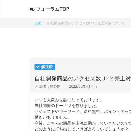
フォーラムTOP
TOP
自社開発商品のアクセス数UPと売上対策について
解決済
自社開発商品のアクセス数UPと売上
相談者：非公開
2022/09/14 14:47
いつも大変お世話になっております。
自社開発のドーナツを作りました。
サジェストやキーワード、送料無料、ポイントアッ
動きがありません。
今後、こちらの商品を主流に動かしていきたいので
どのように打ち出していけばよろしいでしょうか？