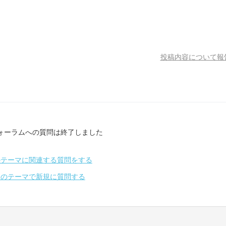
。
投稿内容について報
ォーラムへの質問は終了しました
のテーマに関連する質問をする
別のテーマで新規に質問する