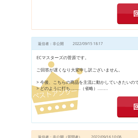
返信者：非公開
2022/09/15 18:17
ECマスターズの菅原です。
ご回答が遅くなり大変申し訳ございません。
> 今後、こちらの商品を主流に動かしていきたいの
> どのように打ち………（省略）………
返信者：非公開
（質問者）
2022/09/16 10:08