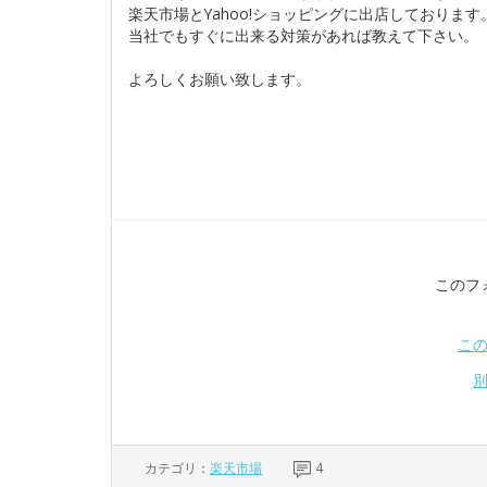
楽天市場とYahoo!ショッピングに出店しております
当社でもすぐに出来る対策があれば教えて下さい。
よろしくお願い致します。
このフ
こ
カテゴリ：
楽天市場
4