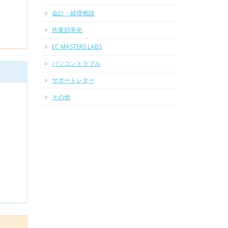
会計・経理相談
作業効率化
EC MASTERS LABS
パソコントラブル
サポートレター
その他