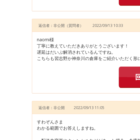
返信者：非公開
（質問者）
2022/09/13 10:33
naomi様
丁寧に教えていただきありがとうございます！
遅延はだいぶ解消されているんですね。
こちらも習志野か神奈川の倉庫をご紹介いただく形に
返信者：非公開
2022/09/13 11:05
すわぞんさま
わかる範囲でお答えしますね。