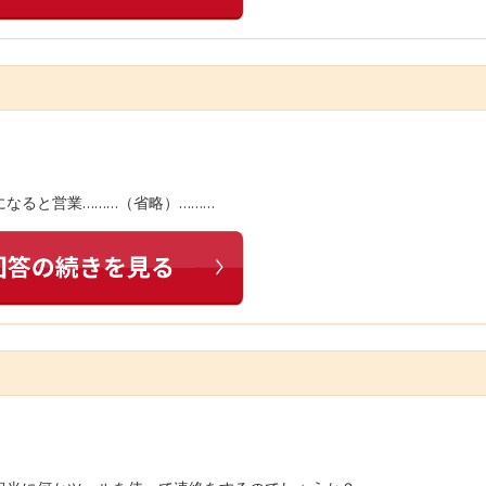
なると営業………（省略）………