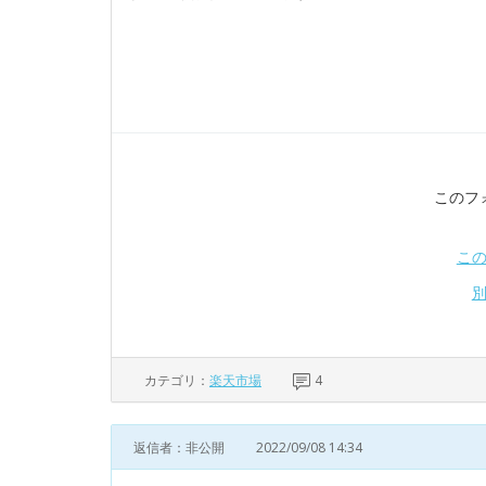
このフ
こ
カテゴリ：
楽天市場
4
返信者：非公開
2022/09/08 14:34