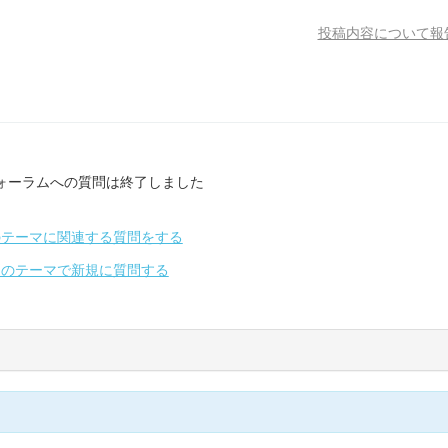
投稿内容について報
ォーラムへの質問は終了しました
のテーマに関連する質問をする
別のテーマで新規に質問する