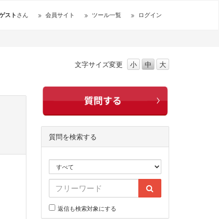
ゲスト
さん
会員サイト
ツール一覧
ログイン
文字サイズ
変更
小
中
大
質問を検索する
返信も検索対象にする