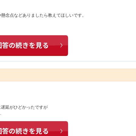
や懸念点などありましたら教えてほしいです。
に遅延がひどかったですが
…