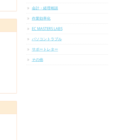
会計・経理相談
作業効率化
EC MASTERS LABS
パソコントラブル
サポートレター
その他