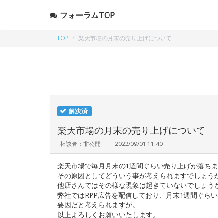
フォーラムTOP
TOP
楽天市場の月末の売り上げについて
解決済
楽天市場の月末の売り上げについて
相談者：非公開
2022/09/01 11:40
楽天市場で毎月月末の1週間ぐらい売り上げが落ち
その原因としてどういう事が考えられますでしょう
他店さんではその様な現象は起きていないでしょう
弊社ではRPP広告を配信しており、月末1週間ぐら
要因だと考えられますが。
以上よろしくお願いいたします。