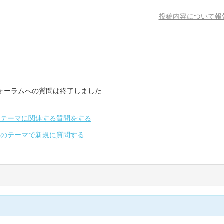
投稿内容について報
ォーラムへの質問は終了しました
のテーマに関連する質問をする
別のテーマで新規に質問する