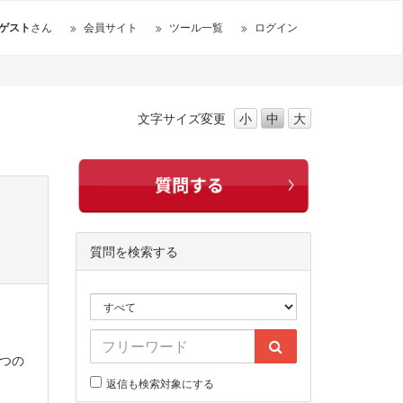
ゲスト
さん
会員サイト
ツール一覧
ログイン
文字サイズ
変更
小
中
大
質問を検索する
つの
返信も検索対象にする