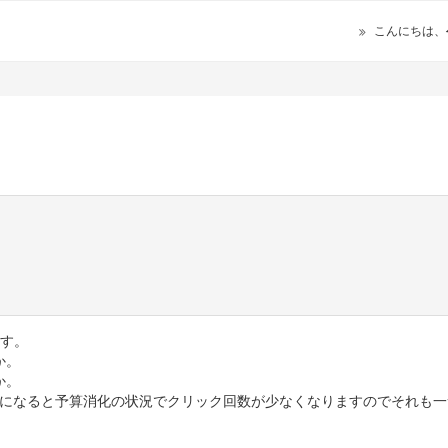
こんにちは、
ます。
か。
か。
いになると予算消化の状況でクリック回数が少なくなりますのでそれも一