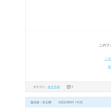
このフ
こ
カテゴリ：
楽天市場
1
返信者：非公開
2022/09/01 14:32