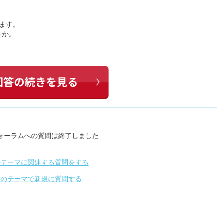
ちます。
うか。
ォーラムへの質問は終了しました
のテーマに関連する質問をする
別のテーマで新規に質問する