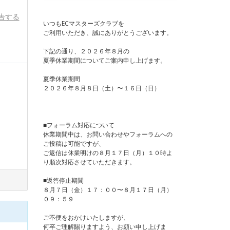
告する
いつもECマスターズクラブを
ご利用いただき、誠にありがとうございます。
下記の通り、２０２６年８月の
夏季休業期間についてご案内申し上げます。
夏季休業期間
２０２６年８月８日（土）〜１６日（日）
■フォーラム対応について
休業期間中は、お問い合わせやフォーラムへの
ご投稿は可能ですが、
ご返信は休業明けの８月１７日（月）１０時よ
り順次対応させていただきます。
■返答停止期間
８月７日（金）１７：００〜８月１７日（月）
０９：５９
ご不便をおかけいたしますが、
何卒ご理解賜りますよう、お願い申し上げま