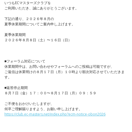
いつもECマスターズクラブを
ご利用いただき、誠にありがとうございます。
下記の通り、２０２６年８月の
夏季休業期間についてご案内申し上げます。
夏季休業期間
２０２６年８月８日（土）〜１６日（日）
■フォーラム対応について
休業期間中は、お問い合わせやフォーラムへのご投稿は可能ですが、
ご返信は休業明けの８月１７日（月）１０時より順次対応させていただきま
す。
■返答停止期間
８月７日（金）１７：００〜８月１７日（月）０９：５９
ご不便をおかけいたしますが、
何卒ご理解賜りますよう、お願い申し上げます。
https://club.ec-masters.net/index.php?ecm-notice-obon2026