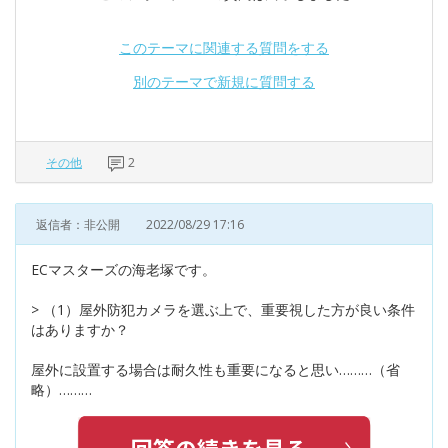
このテーマに関連する質問をする
別のテーマで新規に質問する
その他
2
返信者：非公開
2022/08/29 17:16
ECマスターズの海老塚です。
> （1）屋外防犯カメラを選ぶ上で、重要視した方が良い条件
はありますか？
屋外に設置する場合は耐久性も重要になると思い………（省
略）………