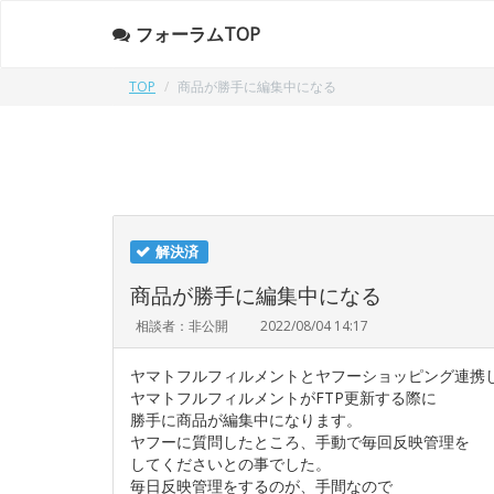
フォーラムTOP
TOP
商品が勝手に編集中になる
解決済
商品が勝手に編集中になる
相談者：非公開
2022/08/04 14:17
ヤマトフルフィルメントとヤフーショッピング連携
ヤマトフルフィルメントがFTP更新する際に
勝手に商品が編集中になります。
ヤフーに質問したところ、手動で毎回反映管理を
してくださいとの事でした。
毎日反映管理をするのが、手間なので