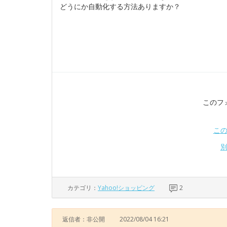
どうにか自動化する方法ありますか？
このフ
こ
カテゴリ：
Yahoo!ショッピング
2
返信者：非公開
2022/08/04 16:21