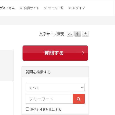
ゲスト
さん
会員サイト
ツール一覧
ログイン
文字サイズ
変更
小
中
大
質問を検索する
返信も検索対象にする