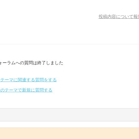
投稿内容について報
ォーラムへの質問は終了しました
のテーマに関連する質問をする
別のテーマで新規に質問する