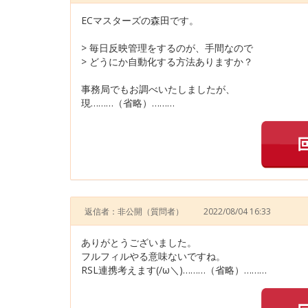
ECマスターズの森田です。
> 毎日反映管理をするのが、手間なので
> どうにか自動化する方法ありますか？
事務局でもお調べいたしましたが、
現………（省略）………
返信者：非公開
（質問者）
2022/08/04 16:33
ありがとうございました。
フルフィルやる意味ないですね。
RSL連携考えます(/ω＼)………（省略）………