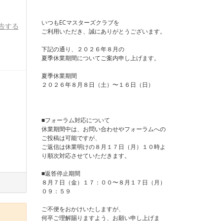
いつもECマスターズクラブを
告する
ご利用いただき、誠にありがとうございます。
下記の通り、２０２６年８月の
夏季休業期間についてご案内申し上げます。
夏季休業期間
２０２６年８月８日（土）〜１６日（日）
■フォーラム対応について
休業期間中は、お問い合わせやフォーラムへの
ご投稿は可能ですが、
ご返信は休業明けの８月１７日（月）１０時よ
り順次対応させていただきます。
■返答停止期間
８月７日（金）１７：００〜８月１７日（月）
０９：５９
ご不便をおかけいたしますが、
何卒ご理解賜りますよう、お願い申し上げま