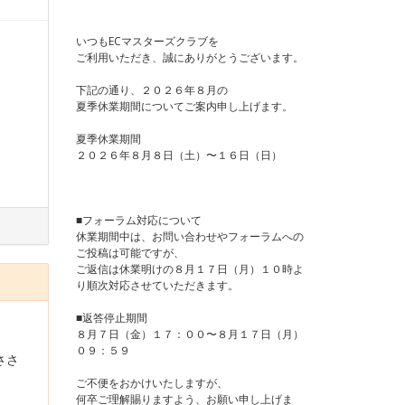
いつもECマスターズクラブを
ご利用いただき、誠にありがとうございます。
下記の通り、２０２６年８月の
夏季休業期間についてご案内申し上げます。
夏季休業期間
２０２６年８月８日（土）〜１６日（日）
■フォーラム対応について
休業期間中は、お問い合わせやフォーラムへの
ご投稿は可能ですが、
ご返信は休業明けの８月１７日（月）１０時よ
り順次対応させていただきます。
■返答停止期間
８月７日（金）１７：００〜８月１７日（月）
０９：５９
ささ
ご不便をおかけいたしますが、
何卒ご理解賜りますよう、お願い申し上げま