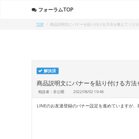
フォーラムTOP
TOP
商品説明文にバナーを貼り付ける方法を教えてくだ
解決済
商品説明文にバナーを貼り付ける方法
相談者：非公開
2022/08/02 19:46
LINEのお友達登録のバナー設定を進めていますが