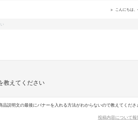
こんにちは、
さい
を教えてください
、商品説明文の最後にバナーを入れる方法がわからないので教えてくださ
投稿内容について報