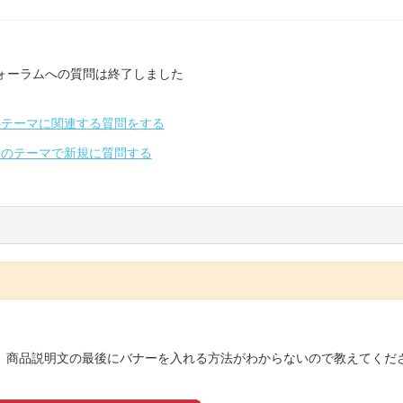
ォーラムへの質問は終了しました
のテーマに関連する質問をする
別のテーマで新規に質問する
すが、商品説明文の最後にバナーを入れる方法がわからないので教えてくだ