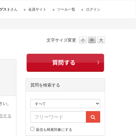
ゲスト
さん
会員サイト
ツール一覧
ログイン
文字サイズ
変更
小
中
大
質問を検索する
さい。
告する
返信も検索対象にする