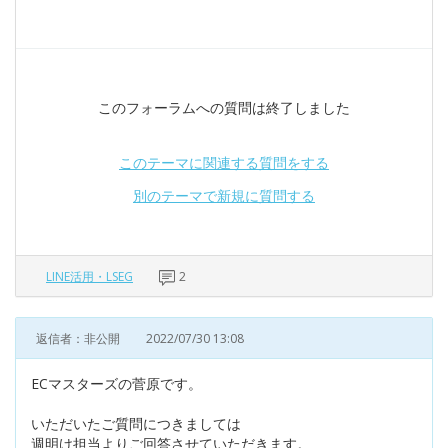
このフォーラムへの質問は終了しました
このテーマに関連する質問をする
別のテーマで新規に質問する
LINE活用・LSEG
2
返信者：非公開
2022/07/30 13:08
ECマスターズの菅原です。
いただいたご質問につきましては
週明け担当よりご回答させていただきます。