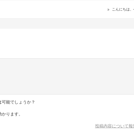
こんにちは、
は可能でしょうか？
助かります。
投稿内容について報