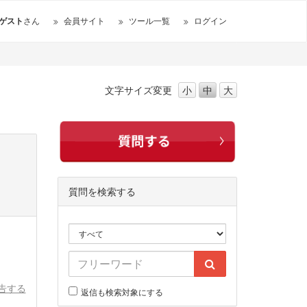
ゲスト
さん
会員サイト
ツール一覧
ログイン
文字サイズ
変更
小
中
大
質問を検索する
告する
返信も検索対象にする