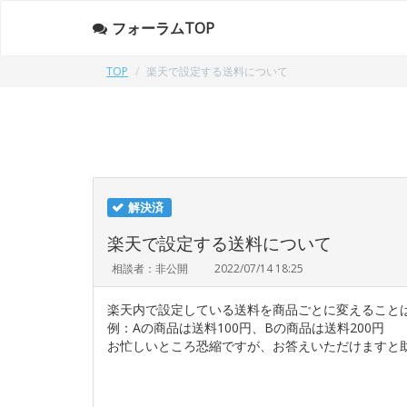
フォーラムTOP
TOP
楽天で設定する送料について
解決済
楽天で設定する送料について
相談者：非公開
2022/07/14 18:25
楽天内で設定している送料を商品ごとに変えること
例：Aの商品は送料100円、Bの商品は送料200円
お忙しいところ恐縮ですが、お答えいただけますと