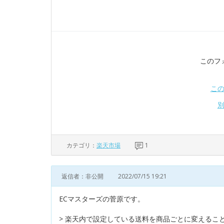
このフ
こ
カテゴリ：
楽天市場
1
返信者：非公開
2022/07/15 19:21
ECマスターズの菅原です。
> 楽天内で設定している送料を商品ごとに変えるこ