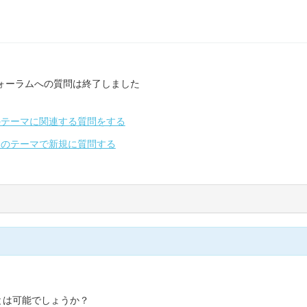
ォーラムへの質問は終了しました
のテーマに関連する質問をする
別のテーマで新規に質問する
とは可能でしょうか？