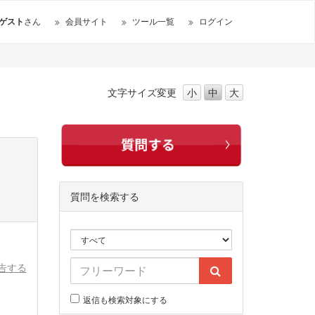
ゲスト
さん
会員サイト
ツール一覧
ログイン
文字サイズ
変更
小
中
大
質問を検索する
告する
返信も検索対象にする