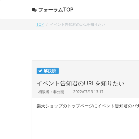
フォーラムTOP
TOP
イベント告知君のURLを知りたい
解決済
イベント告知君のURLを知りたい
相談者：非公開
2022/07/13 13:17
楽天ショップのトップページにイベント告知君のバナ