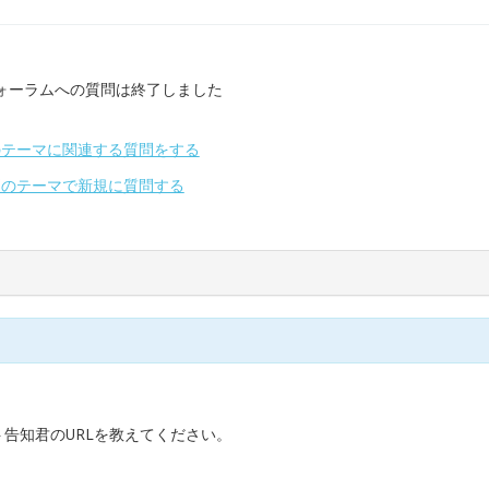
ォーラムへの質問は終了しました
のテーマに関連する質問をする
別のテーマで新規に質問する
ト告知君のURLを教えてください。