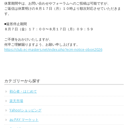
休業期間中は、お問い合わせやフォーラムへのご投稿は可能ですが、
ご返信は休業明けの８月１７日（月）１０時より順次対応させていただきま
す。
■返答停止期間
８月７日（金）１７：００〜８月１７日（月）０９：５９
ご不便をおかけいたしますが、
何卒ご理解賜りますよう、お願い申し上げます。
https://club.ec-masters.net/index.php?ecm-notice-obon2026
カテゴリーから探す
初心者・はじめて
楽天市場
Yahoo!ショッピング
au PAY マーケット