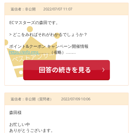
返信者：非公開
2022/07/07 11:07
ECマスターズの森田です。
> どこをみればそれがわかるでしょうか？
ポイント&クーポン キャンペーン開催情報
https://info.rms.
………（省略）………
返信者：非公開
（質問者）
2022/07/09 10:06
森田様
お忙しい中
ありがとうございます。