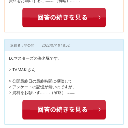
資料をお願いするこ………（省略）………
返信者：非公開
2022/07/19 18:52
ECマスターズの海老塚です。
> TAMAKIさん
> 公開最終日の最終時間に視聴して
> アンケートの記憶が無いのですが、
> 資料をお願いす………（省略）………