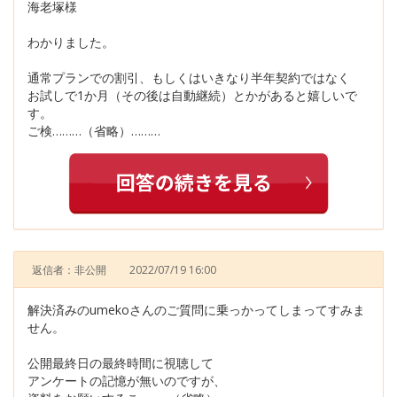
海老塚様
わかりました。
通常プランでの割引、もしくはいきなり半年契約ではなく
お試しで1か月（その後は自動継続）とかがあると嬉しいで
す。
ご検………（省略）………
返信者：非公開
2022/07/19 16:00
解決済みのumekoさんのご質問に乗っかってしまってすみま
せん。
公開最終日の最終時間に視聴して
アンケートの記憶が無いのですが、