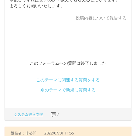
よろしくお願いいたします。
投稿内容について報告する
このフォーラムへの質問は終了しました
このテーマに関連する質問をする
別のテーマで新規に質問する
システム導入支援
7
返信者：非公開
2022/07/01 11:55