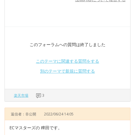
このフォーラムへの質問は終了しました
このテーマに関連する質問をする
別のテーマで新規に質問する
楽天市場
3
返信者：非公開
2022/06/24 14:05
ECマスターズの 稗田です。